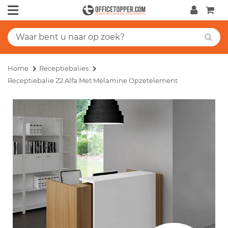
Home
Receptiebalies
Receptiebalie Z2 Alfa Met Melamine Opzetelement