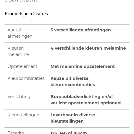
Productspecificaties
Aantal
3 verschillende afmetingen
afmetingen
Kleuren
4 verschillende kleuren melamine
melamine
Opzetelement
Met melamine opzetelement
Kleurcombinaties
Keuze uit diverse
kleurencombinaties
Verlichting
Bureaubladverlichting en/of
verlicht opzetelement optioneel
Kleurstellingen
Leverbaar in diverse
kleurstellingen
Breedte
126, 146 of 166cm