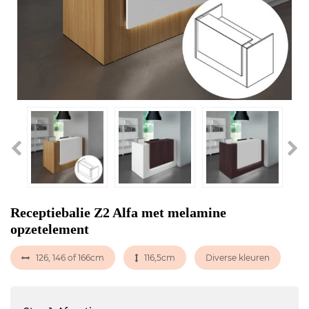
Receptiebalie Z2 Alfa met melamine
opzetelement
126, 146 of 166cm
116,5cm
Diverse kleuren