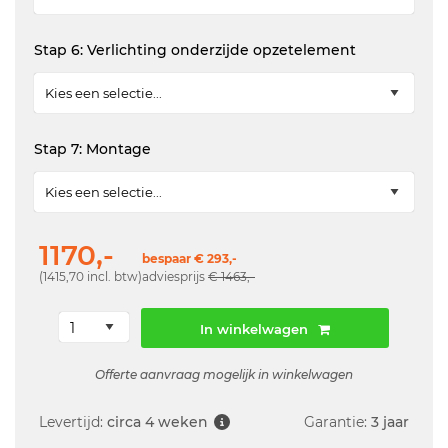
Stap 6: Verlichting onderzijde opzetelement
Stap 7: Montage
1170,-
bespaar € 293,-
(1415,70 incl. btw)
adviesprijs
€ 1463,-
In winkelwagen
Offerte aanvraag mogelijk in winkelwagen
Levertijd:
circa 4 weken
Garantie:
3 jaar