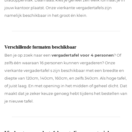
bladoppervlak. Daarnaast kies je geheel zelf welk formaat je in
jouw kantoor plaatst. Onze vierkante vergadertafels zijn
namelijk beschikbaar in het groot én klein.
Verschillende formaten beschikbaar
Ben je op zoek naar een
vergadertafel voor 4 personen
? Of
zelfs één waaraan 16 personen kunnen vergaderen? Onze
vierkante vergadertafel s zijn beschikbaar met een breedte en
diepte van 120cm, 140cm, 160cm, en zelfs 340cm. Als hoge tafel,
of juist laag. En met opening in het midden of geheel dicht. Dat
maakt dat je zeker keuze genoeg hebt tijdens het bestellen van
je nieuwe tafel.