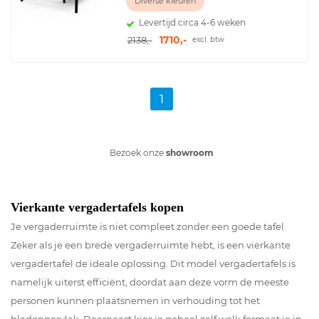
Diverse kleuren
Levertijd circa 4-6 weken
1710,-
2138,-
excl. btw
1
Bezoek onze
showroom
Vierkante vergadertafels kopen
Je vergaderruimte is niet compleet zonder een goede tafel.
Zeker als je een brede vergaderruimte hebt, is een vierkante
vergadertafel de ideale oplossing. Dit model vergadertafels is
namelijk uiterst efficiënt, doordat aan deze vorm de meeste
personen kunnen plaatsnemen in verhouding tot het