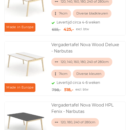
120, 140, 160, 180, 240 of 280cm
74cm
Diverse bladkleuren
Levertijd circa 4-6 weken
Made in Europe
425,-
655,-
excl. btw
Vergadertafel Nova Wood Deluxe
- Narbutas
120, 140, 160, 180, 240 of 280cm
74cm
Diverse kleuren
Levertijd circa 4-6 weken
Made in Europe
518,-
798,-
excl. btw
Vergadertafel Nova Wood HPL
Fenix - Narbutas
120, 180, 240 of 280cm