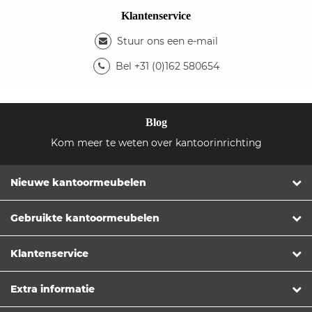
Klantenservice
Stuur ons een e-mail
Bel +31 (0)162 580654
Blog
Kom meer te weten over kantoorinrichting
Nieuwe kantoormeubelen
Gebruikte kantoormeubelen
Klantenservice
Extra informatie