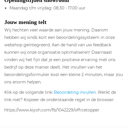
Openingstijden showroom
Maandag t/m vrijdag: 08.30 - 17.00 uur
Jouw mening telt
Wij hechten veel waarde aan jouw mening. Daarom
hebben wij sinds kort een beoordelingssysteem in onze
webshop geïntegreerd. Aan de hand van uw feedback
kunnen wij onze organisatie optimaliseren! Daarnaast
vinden wij het fijn dat je een positieve ervaring met ons
bedrijf op deze manier deelt. Het invullen van het
beoordelingsformulier kost een kleine 2 minuten, maar zou
ons enorm helpen.
Klik op de volgende link:
Beoordeling invullen
. Werkt de
link niet? Kopieer de onderstaande regel in de browser:
https://www.kiyoh.com/fb/1042229/officetopper