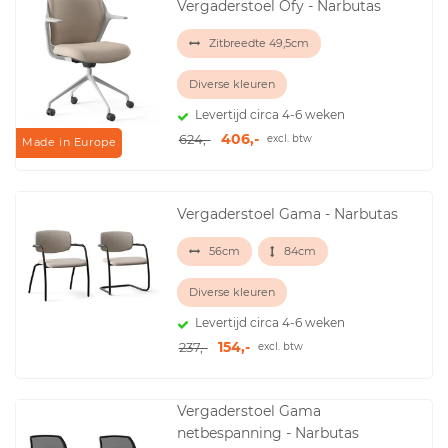
Vergaderstoel Ofy - Narbutas
Zitbreedte 49,5cm
Diverse kleuren
Levertijd circa 4-6 weken
406,-
624,-
excl. btw
Made in Europe
Vergaderstoel Gama - Narbutas
56cm
84cm
Diverse kleuren
Levertijd circa 4-6 weken
154,-
237,-
excl. btw
Vergaderstoel Gama
netbespanning - Narbutas