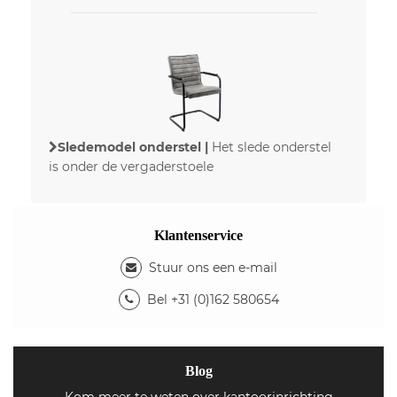
Sledemodel onderstel |
Het slede onderstel
is onder de vergaderstoele
Klantenservice
Stuur ons een e-mail
Bel +31 (0)162 580654
Blog