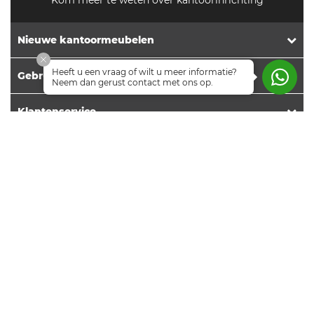
Kom meer te weten over kantoorinrichting
Nieuwe kantoormeubelen
Heeft u een vraag of wilt u meer informatie?
Gebruikte kantoormeubelen
Neem dan gerust contact met ons op.
Klantenservice
Extra informatie
Contact
Nieuwsbrief
Volg ons