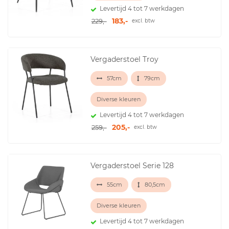
Levertijd 4 tot 7 werkdagen
183,-
229,-
excl. btw
Vergaderstoel Troy
57cm
79cm
Diverse kleuren
Levertijd 4 tot 7 werkdagen
205,-
259,-
excl. btw
Vergaderstoel Serie 128
55cm
80,5cm
Diverse kleuren
Levertijd 4 tot 7 werkdagen