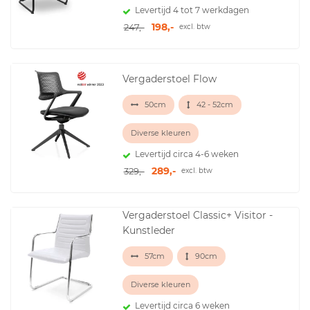
Levertijd 4 tot 7 werkdagen
198,-
247,-
excl. btw
Vergaderstoel Flow
50cm
42 - 52cm
Diverse kleuren
Levertijd circa 4-6 weken
289,-
329,-
excl. btw
Vergaderstoel Classic+ Visitor -
Kunstleder
57cm
90cm
Diverse kleuren
Levertijd circa 6 weken