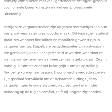
ontwerp combineren met vaak gestoffeerde zittingen, geschikt
voor formele bijeenkomsten en met een professionele
uitstraling.
Verrijdbare vergaderstoelen zijn uitgerust met wieltjes aan hun
basis, wat verplaatsing eenvoudig maakt. Dit type stoel is uiterst
praktisch wanneer flexibiliteit en mobiliteit gewenst zijn in
vergaderruimtes. Stapelbare vergaderstoelen zijn ontworpen
om gemakkelijk op elkaar gestapeld te worden, waardoor ze
weinig ruimte innemen wanneer ze niet in gebruik zijn. Ze zijn
handig in ruimtes waar het belangrijk is om de opstelling
flexibel te kunnen aanpassen. Ergonomische vergaderstoelen
zijn speciaal ontwikkeld om de lichaamshouding tijdens
vergaderingen te ondersteunen, wat resulteert in minder
belasting op de rug en comfort, zelfs bij langere zitperiodes.