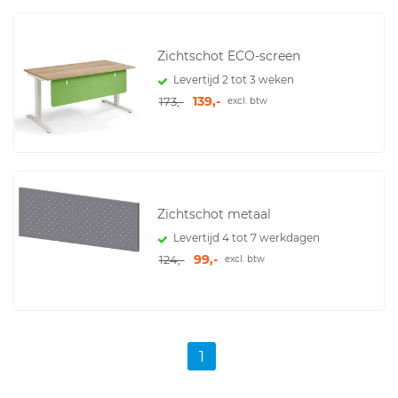
Zichtschot ECO-screen
Levertijd 2 tot 3 weken
139,-
173,-
excl. btw
Zichtschot metaal
Levertijd 4 tot 7 werkdagen
99,-
124,-
excl. btw
1