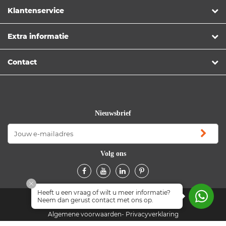
Klantenservice
Extra informatie
Contact
Nieuwsbrief
Volg ons
Heeft u een vraag of wilt u meer informatie?
Neem dan gerust contact met ons op.
© Copyright 2026 Officetopper
Algemene voorwaarden
Privacyverklaring