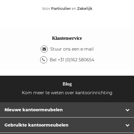
Voor
Particulier
en
Zakelijk
Klantenservice
Stuur ons een e-mail
Bel +31 (0)162 580654
Blog
Kom meer te weten over kantoorinrichting
Nieuwe kantoormeubelen
Gebruikte kantoormeubelen