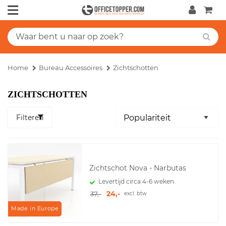
Home
Bureau Accessoires
Zichtschotten
ZICHTSCHOTTEN
Filteren
Zichtschot Nova - Narbutas
Levertijd circa 4-6 weken
24,-
37,-
excl. btw
Made in Europe