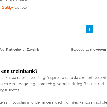
ertijd circa 10 weken
558,-
excl. btw
1
Voor
Particulier
en
Zakelijk
Bezoek onze
showroom
 een treinbank?
bank is een zitmeubel dat geïnspireerd is op de comfortabele zi
g en een stevige, ergonomisch gevormde zitting. Je zit er rechtop
ngsruimtes.
en zijn populair in onder andere wachtruimtes, kantoren, scho