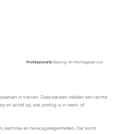
Professionele
Bezorg- en Montageservice
tplaatsen in treinen. Deze banken hebben een rechte
 en actief op, wat prettig is in werk- of
len, kantines en horecagelegenheden. Dat komt