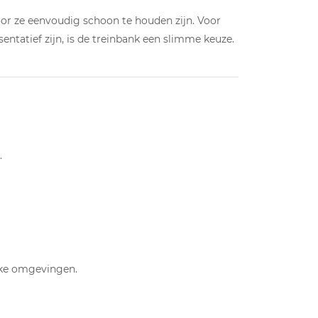
door ze eenvoudig schoon te houden zijn. Voor
sentatief zijn, is de treinbank een slimme keuze.
.
kke omgevingen.