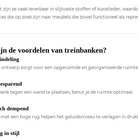
 zijn ze vaak leverbaar in slijtvaste stoffen of kunstleder, waar
ies die op zoek zijn naar meubels die zowel functioneel als repre
jn de voordelen van treinbanken?
indeling
e ontwerp zorgt voor een opgeruimde en georganiseerde ruimte
esparend
ank tegen een wand te plaatsen, benut je de ruimte optimaal.
sch dempend
 met een hoge rug helpen het geluidsniveau te verlagen in dru
g in stijl