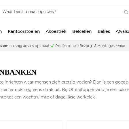
n
Kantoorstoelen
Akoestiek
Belcellen
Balies
Afval
room
en krijg advies op maat
Professionele Bezorg- & Montageservice
INBANKEN
e inrichten waar mensen zich prettig voelen? Dan is een goede 
 zien er ook nog eens strak uit. Bij Officetopper vind je een pass
te tot een wachtruimte of dagelijkse werkplek.