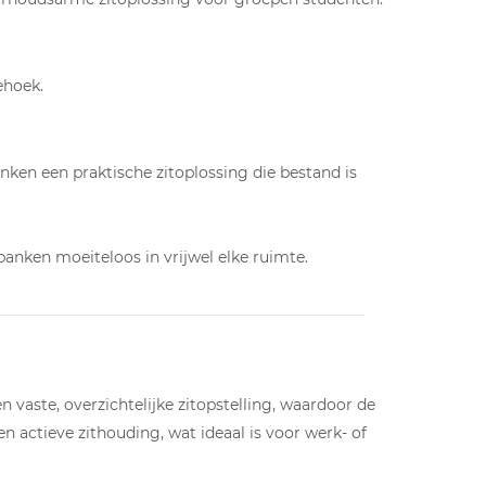
ehoek.
nken een praktische zitoplossing die bestand is
anken moeiteloos in vrijwel elke ruimte.
en vaste, overzichtelijke zitopstelling, waardoor de
n actieve zithouding, wat ideaal is voor werk- of