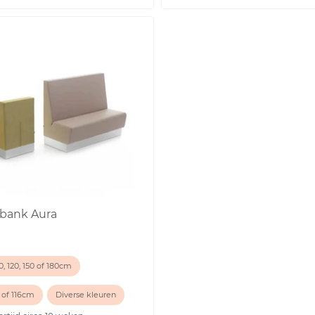
nbank Aura
, 120, 150 of 180cm
 of 116cm
Diverse kleuren