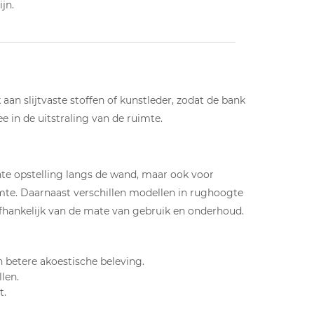
jn.
 aan slijtvaste stoffen of kunstleder, zodat de bank
e in de uitstraling van de ruimte.
chte opstelling langs de wand, maar ook voor
mte. Daarnaast verschillen modellen in rughoogte
afhankelijk van de mate van gebruik en onderhoud.
 betere akoestische beleving.
len.
t.