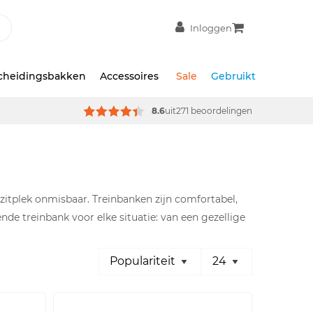
Inloggen
scheidingsbakken
Accessoires
Sale
Gebruikt
8.6
uit
271 beoordelingen
zitplek onmisbaar. Treinbanken zijn comfortabel,
ende treinbank voor elke situatie: van een gezellige