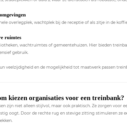
omgevingen
mele overlegplek, wachtplek bij de receptie of als zitje in de koffi
e ruimtes
liotheken, wachtruimtes of gemeentehuizen. Hier bieden treinba
ensief gebruik.
un veelzijdigheid en de mogelijkheid tot maatwerk passen treinb
 kiezen organisaties voor een treinbank?
en zijn niet alleen stijlvol, maar ook praktisch. Ze zorgen voor e
stig oogt. Door de rechte rug en stevige zitting stimuleren ze ee
ekken.