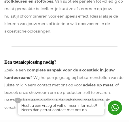
stofkleuren en stoftypes
. Van subtiele panelen tot volledig op
maat gemaakte belcellen: je kunt ze afstemmen op jouw
huisstijl of combineren voor een speels effect. Ideaal als je de
kleuren van jouw merk of interieur wilt doorvoeren in de
akoestische oplossingen.
Een totaaloplossing nodig?
Zoek je een
complete aanpak voor de akoestiek in jouw
kantoorpand
? Wij helpen je graag bij het samenstellen van de
juiste mix. Neem contact met ons op voor
advies op maat
, of
bezoek onze showroom om de producten zelf te ervaren.
Bestellen kan eenvoudig via de webshop, met keuze uit
Heeft u een vraag of wilt u meer informatie?
verschillende leverings- en montageservices.
Neem dan gerust contact met ons op.