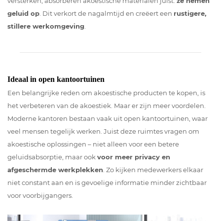
versterken, absorberen akoestische materialen juist:
ze nemen
geluid op
. Dit verkort de nagalmtijd en creëert een
rustigere,
stillere werkomgeving
.
Ideaal in open kantoortuinen
Een belangrijke reden om akoestische producten te kopen, is
het verbeteren van de akoestiek. Maar er zijn meer voordelen.
Moderne kantoren bestaan vaak uit open kantoortuinen, waar
veel mensen tegelijk werken. Juist deze ruimtes vragen om
akoestische oplossingen – niet alleen voor een betere
geluidsabsorptie, maar ook
voor meer privacy en
afgeschermde werkplekken
. Zo kijken medewerkers elkaar
niet constant aan en is gevoelige informatie minder zichtbaar
voor voorbijgangers.