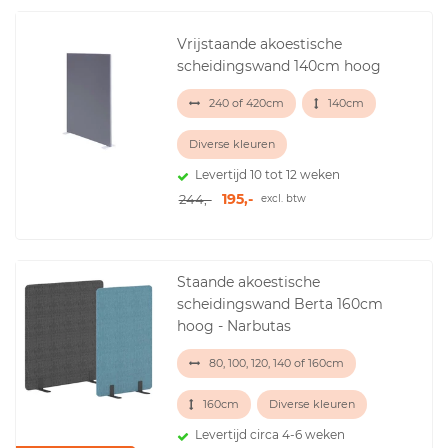
Vrijstaande akoestische
scheidingswand 140cm hoog
240 of 420cm
140cm
Diverse kleuren
Levertijd 10 tot 12 weken
195,-
244,-
excl. btw
Staande akoestische
scheidingswand Berta 160cm
hoog - Narbutas
80, 100, 120, 140 of 160cm
160cm
Diverse kleuren
Levertijd circa 4-6 weken