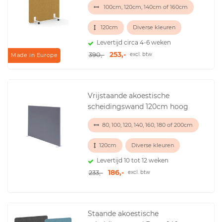
100cm, 120cm, 140cm of 160cm
120cm
Diverse kleuren
Levertijd circa 4-6 weken
253,-
390,-
excl. btw
Made in Europe
Vrijstaande akoestische
scheidingswand 120cm hoog
80, 100, 120, 140, 160, 180 of 200cm
120cm
Diverse kleuren
Levertijd 10 tot 12 weken
186,-
233,-
excl. btw
Staande akoestische