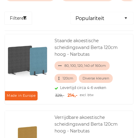
Filteren
Staande akoestische
scheidingswand Berta 120cm
hoog - Narbutas
80, 100, 120, 140 of 160cm
120cm
Diverse kleuren
Levertijd circa 4-6 weken
214,-
329,-
excl. btw
Made in Europe
Verrijdbare akoestische
scheidingswand Berta 120cm
hoog - Narbutas