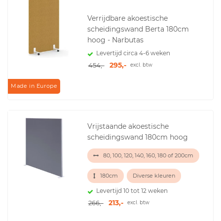
Verrijdbare akoestische
scheidingswand Berta 180cm
hoog - Narbutas
Levertijd circa 4-6 weken
295,-
454,-
excl. btw
Made in Europe
Vrijstaande akoestische
scheidingswand 180cm hoog
80, 100, 120, 140, 160, 180 of 200cm
180cm
Diverse kleuren
Levertijd 10 tot 12 weken
213,-
266,-
excl. btw