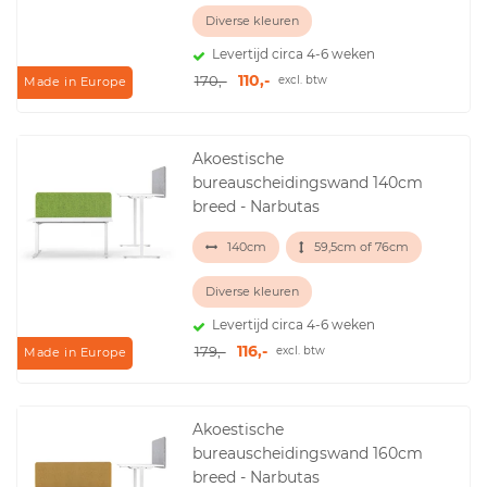
Diverse kleuren
Levertijd circa 4-6 weken
110,-
170,-
excl. btw
Made in Europe
Akoestische
bureauscheidingswand 140cm
breed - Narbutas
140cm
59,5cm of 76cm
Diverse kleuren
Levertijd circa 4-6 weken
116,-
179,-
excl. btw
Made in Europe
Akoestische
bureauscheidingswand 160cm
breed - Narbutas