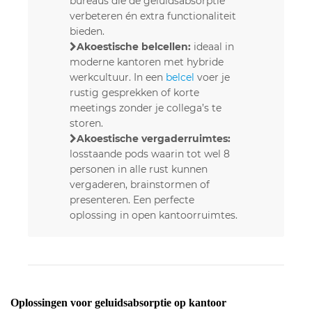
bureaus die de geluidsabsorptie
verbeteren én extra functionaliteit
bieden.
Akoestische belcellen:
ideaal in
moderne kantoren met hybride
werkcultuur. In een
belcel
voer je
rustig gesprekken of korte
meetings zonder je collega’s te
storen.
Akoestische vergaderruimtes:
losstaande pods waarin tot wel 8
personen in alle rust kunnen
vergaderen, brainstormen of
presenteren. Een perfecte
oplossing in open kantoorruimtes.
Oplossingen voor geluidsabsorptie op kantoor