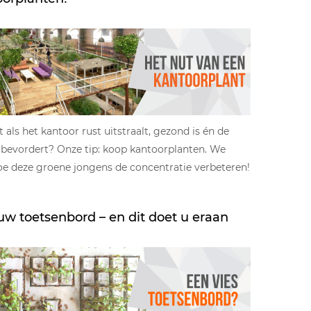
et als het kantoor rust uitstraalt, gezond is én de
 bevordert? Onze tip: koop kantoorplanten. We
hoe deze groene jongens de concentratie verbeteren!
 uw toetsenbord – en dit doet u eraan