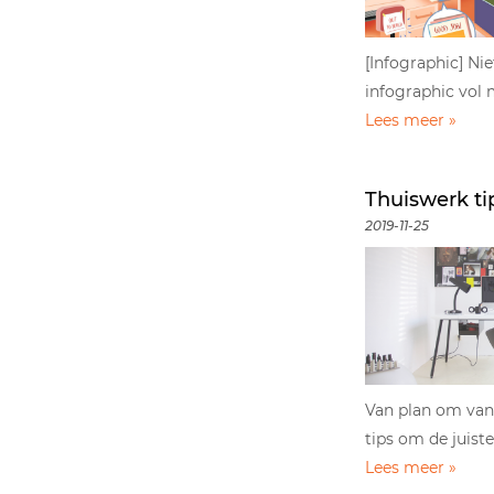
[Infographic] Ni
infographic vol 
Lees meer »
Thuiswerk ti
2019-11-25
Van plan om vanu
tips om de juist
Lees meer »