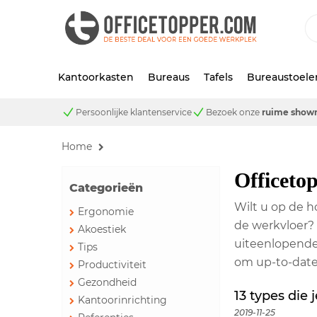
Kantoorkasten
Bureaus
Tafels
Bureaustoele
Persoonlijke klantenservice
Bezoek onze
ruime show
Home
Officeto
Categorieën
Wilt u op de h
Ergonomie
de werkvloer? 
Akoestiek
uiteenlopende 
Tips
om up-to-date 
Productiviteit
Gezondheid
13 types die
Kantoorinrichting
2019-11-25