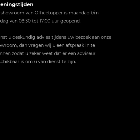
eningstijden
 showroom van Officetopper is maandag t/m
jdag van 08:30 tot 17:00 uur geopend.
st u deskundig advies tijdens uw bezoek aan onze
wroom, dan vragen wij u een afspraak in te
nnen zodat u zeker weet dat er een adviseur
chikbaar is om u van dienst te zijn.