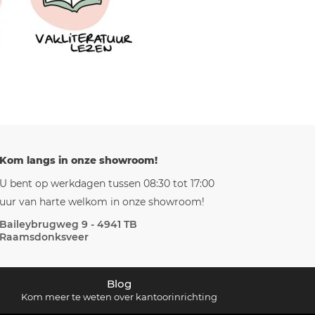
Kom langs in onze showroom!
U bent op werkdagen tussen 08:30 tot 17:00
uur van harte welkom in onze showroom!
Baileybrugweg 9 - 4941 TB
Raamsdonksveer
Blog
Kom meer te weten over kantoorinrichting