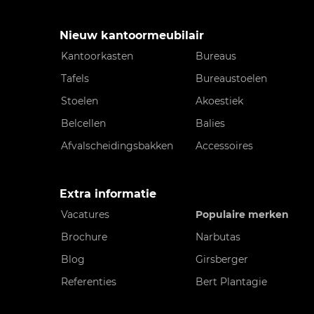
Nieuw kantoormeubilair
Kantoorkasten
Bureaus
Tafels
Bureaustoelen
Stoelen
Akoestiek
Belcellen
Balies
Afvalscheidingsbakken
Accessoires
Extra informatie
Vacatures
Populaire merken
Brochure
Narbutas
Blog
Girsberger
Referenties
Bert Plantagie