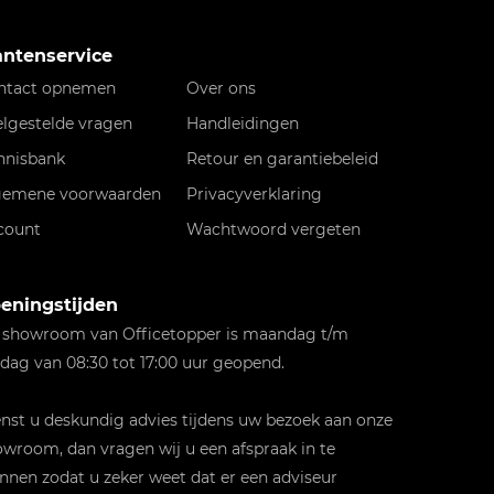
antenservice
ntact opnemen
Over ons
elgestelde vragen
Handleidingen
nnisbank
Retour en garantiebeleid
gemene voorwaarden
Privacyverklaring
count
Wachtwoord vergeten
eningstijden
 showroom van Officetopper is maandag t/m
jdag van 08:30 tot 17:00 uur geopend.
st u deskundig advies tijdens uw bezoek aan onze
wroom, dan vragen wij u een afspraak in te
nnen zodat u zeker weet dat er een adviseur