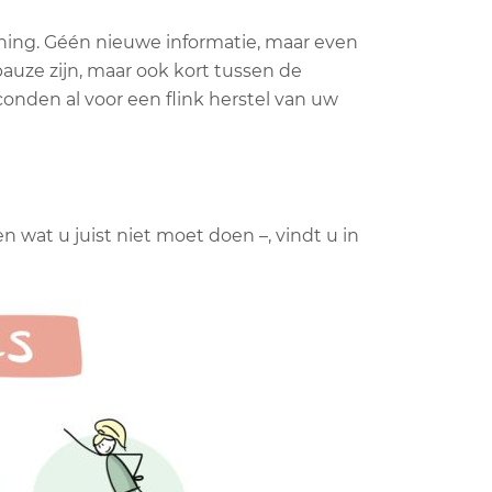
nning. Géén nieuwe informatie, maar even
auze zijn, maar ook kort tussen de
den al voor een flink herstel van uw
 wat u juist niet moet doen –, vindt u in