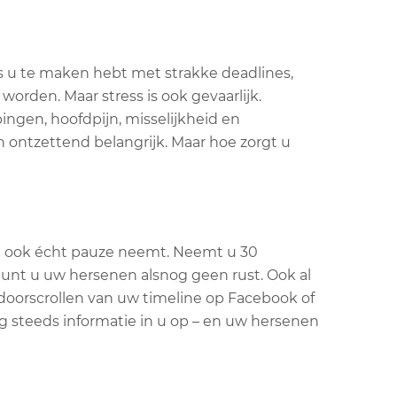
als u te maken hebt met strakke deadlines,
den. Maar stress is ook gevaarlijk.
ngen, hoofdpijn, misselijkheid en
jn ontzettend belangrijk. Maar hoe zorgt u
ze ook écht pauze neemt. Neemt u 30
 gunt u uw hersenen alsnog geen rust. Ook al
t doorscrollen van uw timeline op Facebook of
og steeds informatie in u op – en uw hersenen