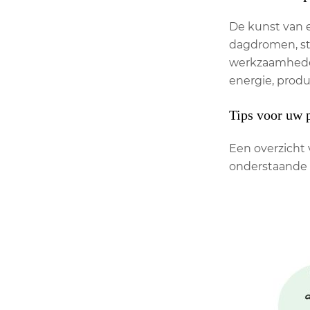
De kunst van e
dagdromen, sta
werkzaamheden
energie, produc
Tips voor uw 
Een overzicht 
onderstaande il