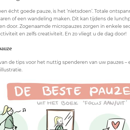
en écht goede pauze, is het ‘nietsdoen’. Totale ontspa
ren of een wandeling maken. Dit kan tijdens de lunchp
 door. Zogenaamde micropauzes zorgen in enkele secon
tiviteit en zelfs creativiteit. En zo vliegt u de dag door!
pauze
van de tips voor het nuttig spenderen van uw pauzes – en
lustratie.