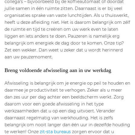
collega’s – bijvoorbeeld bij de koffieautomaat of doordat
jullie samen in één ruimte zitten. Daarnaast is er bij veel
organisaties sprake van vaste lunchtijden. Als u thuiswerkt,
heeft u deze afleiding niet. Het is daarom belangrijk om zélf
de ruimte en tijd te creëren om uw werk even te laten
liggen en iets anders te doen. Pauzeren is namelijk erg
belangrijk om energiek de dag door te komen. Onze tip?
Zet een wekker. Dan weet u zeker dat u wordt herinnerd
aan uw pauzemoment.
Breng voldoende afwisseling aan in uw werkdag
Afwisseling is belangrijk om je energie op peil te houden en
daarmee je productiviteit te verhogen. Zeker als u meer
dan zes uur per dag achter een beeldscherm werkt. Zorg
daarom voor een goede afwisseling in het type
werkzaamheden dat u op een dag uitvoert. Verander
daarnaast regelmatig van werkhouding. Het is zelfs
belangrijk om nooit langer dan één uur in dezelfde houding
te werken! Onze
zit-sta bureaus
zorgen ervoor dat u