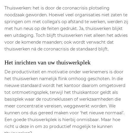
Thuiswerken: het is door de coronacrisis plotseling
noodzaak geworden. Hoewel veel organisaties niet zaten te
springen om met collega’s op afstand te werken, werden zij
met hun neus op de feiten gedrukt. Ja, thuiswerken blijkt
een uitdaging. Toch blijft thuiswerken niet alleen het advies
voor de komende maanden; ook wordt verwacht dat
thuiswerken ná de coronacrisis de standaard blijft.
Het inrichten van uw thuiswerkplek
De productiviteit en motivatie onder werknemers is door
het thuiswerken namelijk flink omhoog geschoten. In die
nieuwe standaard wordt het kantoor daarom omgetoverd
tot ontmoetingsplek, terwijl het thuiskantoor geldt als
basisplek waar de routineklussen of werkzaamheden die
meer concentratie vereisen, weggewerkt worden. We
kunnen ons dus gereed maken voor ‘het nieuwe normaal’.
Een goede thuiswerkplek is hierbij onmisbaar. Maar hoe
richt u deze in om zo productief mogelijk te kunnen