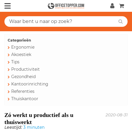
Categorieën
Ergonomie
Akoestiek
Tips
Productiviteit
Gezondheid
Kantoorinrichting
Referenties
Thuiskantoor
Zó werkt u productief als u
2020-08-31
thuiswerkt
Leestijd:
3 minuten