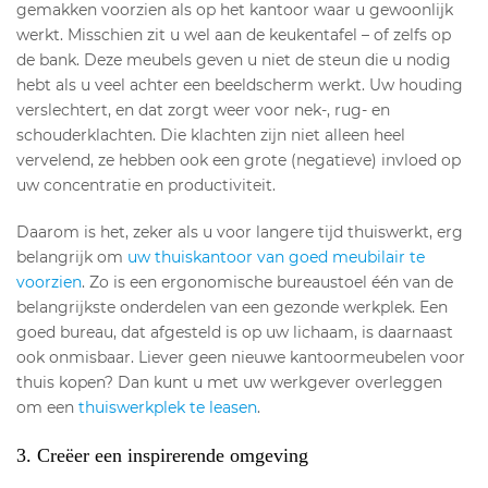
gemakken voorzien als op het kantoor waar u gewoonlijk
werkt. Misschien zit u wel aan de keukentafel – of zelfs op
de bank. Deze meubels geven u niet de steun die u nodig
hebt als u veel achter een beeldscherm werkt. Uw houding
verslechtert, en dat zorgt weer voor nek-, rug- en
schouderklachten. Die klachten zijn niet alleen heel
vervelend, ze hebben ook een grote (negatieve) invloed op
uw concentratie en productiviteit.
Daarom is het, zeker als u voor langere tijd thuiswerkt, erg
belangrijk om
uw thuiskantoor van goed meubilair te
voorzien
. Zo is een ergonomische bureaustoel één van de
belangrijkste onderdelen van een gezonde werkplek. Een
goed bureau, dat afgesteld is op uw lichaam, is daarnaast
ook onmisbaar. Liever geen nieuwe kantoormeubelen voor
thuis kopen? Dan kunt u met uw werkgever overleggen
om een
thuiswerkplek te leasen
.
3. Creëer een inspirerende omgeving