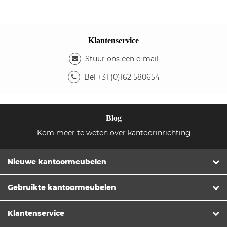
Klantenservice
Stuur ons een e-mail
Bel +31 (0)162 580654
Blog
Kom meer te weten over kantoorinrichting
Nieuwe kantoormeubelen
Gebruikte kantoormeubelen
Klantenservice