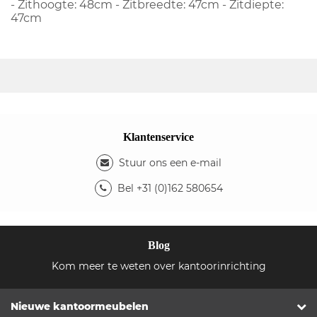
- Zithoogte: 48cm - Zitbreedte: 47cm - Zitdiepte:
47cm
Klantenservice
Stuur ons een e-mail
Bel +31 (0)162 580654
Blog
Kom meer te weten over kantoorinrichting
Nieuwe kantoormeubelen