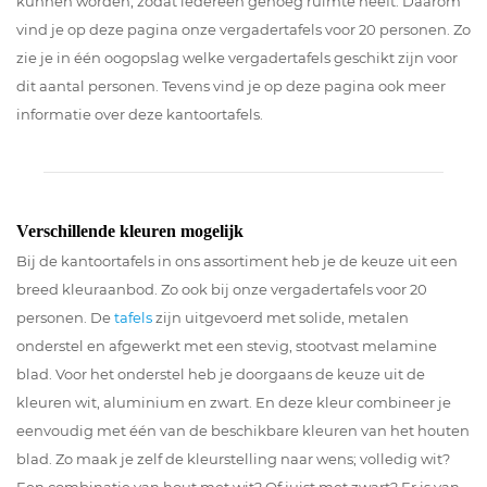
kunnen worden, zodat iedereen genoeg ruimte heeft. Daarom
vind je op deze pagina onze vergadertafels voor 20 personen. Zo
zie je in één oogopslag welke vergadertafels geschikt zijn voor
dit aantal personen. Tevens vind je op deze pagina ook meer
informatie over deze kantoortafels.
Verschillende kleuren mogelijk
Bij de kantoortafels in ons assortiment heb je de keuze uit een
breed kleuraanbod. Zo ook bij onze vergadertafels voor 20
personen. De
tafels
zijn uitgevoerd met solide, metalen
onderstel en afgewerkt met een stevig, stootvast melamine
blad. Voor het onderstel heb je doorgaans de keuze uit de
kleuren wit, aluminium en zwart. En deze kleur combineer je
eenvoudig met één van de beschikbare kleuren van het houten
blad. Zo maak je zelf de kleurstelling naar wens; volledig wit?