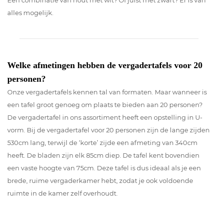
Een combinatie van hout met wit? Of juist met zwart? Er is van
alles mogelijk.
Welke afmetingen hebben de vergadertafels voor 20
personen?
Onze vergadertafels kennen tal van formaten. Maar wanneer is
een tafel groot genoeg om plaats te bieden aan 20 personen?
De vergadertafel in ons assortiment heeft een opstelling in U-
vorm. Bij de vergadertafel voor 20 personen zijn de lange zijden
530cm lang, terwijl de ‘korte’ zijde een afmeting van 340cm
heeft. De bladen zijn elk 85cm diep. De tafel kent bovendien
een vaste hoogte van 75cm. Deze tafel is dus ideaal als je een
brede, ruime vergaderkamer hebt, zodat je ook voldoende
ruimte in de kamer zelf overhoudt.