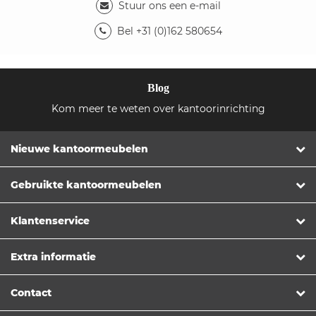
Stuur ons een e-mail
Bel +31 (0)162 580654
Blog
Kom meer te weten over kantoorinrichting
Nieuwe kantoormeubelen
Gebruikte kantoormeubelen
Klantenservice
Extra informatie
Contact