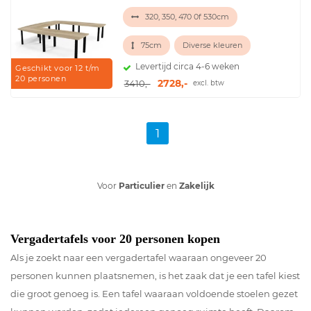
320, 350, 470 0f 530cm
75cm
Diverse kleuren
Levertijd circa 4-6 weken
Geschikt voor 12 t/m
20 personen
2728,-
3410,-
excl. btw
1
Bezoek onze
showroom
Vergadertafels voor 20 personen kopen
Als je zoekt naar een vergadertafel waaraan ongeveer 20
personen kunnen plaatsnemen, is het zaak dat je een tafel kiest
die groot genoeg is. Een tafel waaraan voldoende stoelen gezet