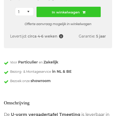
In winkelwagen
Offerte aanvraag mogelijk in winkelwagen
Levertijd:
circa 4-6 weken
Garantie:
5 jaar
Particulier
Zakelijk
Voor
en
in NL & BE
Bezorg- & Montageservice
showroom
Bezoek onze
Omschrijving
De
U-vorm vergadertafel Tmeeting
is leverbaar in