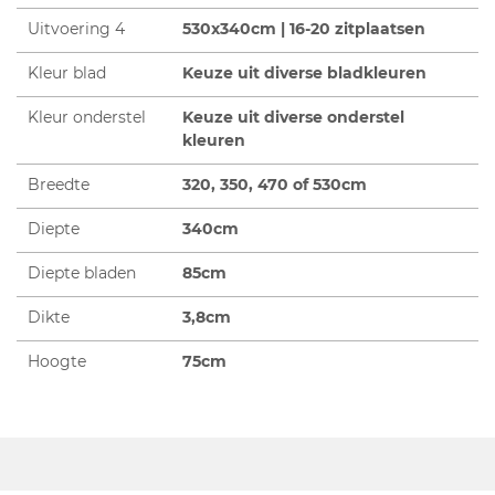
Uitvoering 4
530x340cm | 16-20 zitplaatsen
Kleur blad
Keuze uit diverse bladkleuren
Kleur onderstel
Keuze uit diverse onderstel
kleuren
Breedte
320, 350, 470 of 530cm
Diepte
340cm
Diepte bladen
85cm
Dikte
3,8cm
Hoogte
75cm