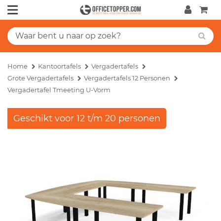
Home
Kantoortafels
Vergadertafels
Grote Vergadertafels
Vergadertafels 12 Personen
Vergadertafel Tmeeting U-Vorm
Geschikt voor 12 t/m 20 personen