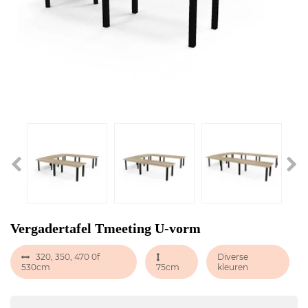
Vergadertafel Tmeeting U-vorm
320, 350, 470 0f
Diverse
530cm
75cm
kleuren