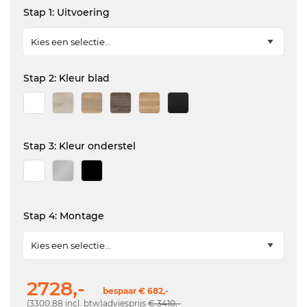
Stap 1: Uitvoering
Stap 2: Kleur blad
Stap 3: Kleur onderstel
Stap 4: Montage
2728,-
bespaar € 682,-
(3300,88 incl. btw)
adviesprijs
€ 3410,-