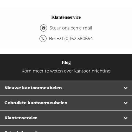
Klantenservice
Stuur ons een e-mail
Bel +31 (0)162 580654
Blog
Kom meer te weten over kantoorinrichting
Nieuwe kantoormeubelen
Gebruikte kantoormeubelen
Klantenservice