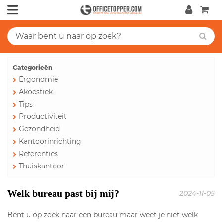
Categorieën
Ergonomie
Akoestiek
Tips
Productiviteit
Gezondheid
Kantoorinrichting
Referenties
Thuiskantoor
Welk bureau past bij mij?
2024-11-05
Bent u op zoek naar een bureau maar weet je niet welk