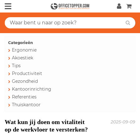
Categorieën
Ergonomie
Akoestiek
Tips
Productiviteit
Gezondheid
Kantoorinrichting
Referenties
Thuiskantoor
Wat kun jij doen om vitaliteit
2025-09-09
op de werkvloer te versterken?