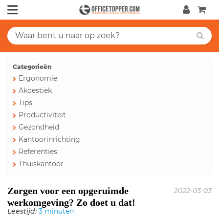
Categorieën
Ergonomie
Akoestiek
Tips
Productiviteit
Gezondheid
Kantoorinrichting
Referenties
Thuiskantoor
Zorgen voor een opgeruimde
2022-03-03
werkomgeving? Zo doet u dat!
Leestijd:
3 minuten