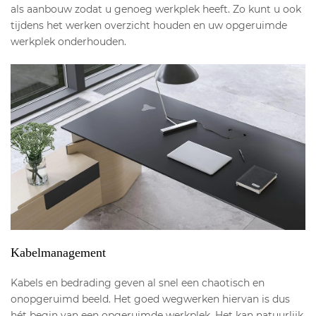
als aanbouw zodat u genoeg werkplek heeft. Zo kunt u ook
tijdens het werken overzicht houden en uw opgeruimde
werkplek onderhouden.
Kabelmanagement
Kabels en bedrading geven al snel een chaotisch en
onopgeruimd beeld. Het goed wegwerken hiervan is dus
hét begin van een opgeruimde werkplek. Het kan natuurlijk