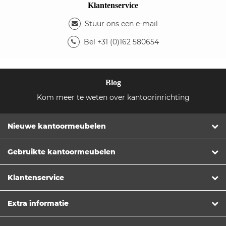
Klantenservice
Stuur ons een e-mail
Bel +31 (0)162 580654
Blog
Kom meer te weten over kantoorinrichting
Nieuwe kantoormeubelen
Gebruikte kantoormeubelen
Klantenservice
Extra informatie