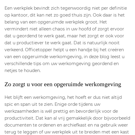
Een werkplek bevindt zich tegenwoordig niet per definitie
op kantoor, dit kan net zo goed thuis zijn. Ook daar is het
belang van een opgeruimde werkplek groot. Het
vermindert niet alleen chaos in uw hoofd of zorgt ervoor
dat u geordend te werk gaat, maar het zorgt er ook voor
dat u productiever te werk gaat. Dat is natuurlijk nooit
verkeerd. Officetopper helpt u een handje bij het creëren
van een opgeruimde werkomgeving, in deze blog leest u
verschillende tips om uw werkomgeving geordend en
netjes te houden.
Zo zorgt u voor een opgeruimde werkomgeving
Het blijft een werkomgeving, het hoeft er dus niet altijd
spic en span uit te zien. Enige orde tijdens uw
werkzaamheden is wél prettig en bevorderlijk voor de
productiviteit. Dat kan al vrij gemakkelijk door bijvoorbeeld
documenten te ordenen en archiefkast en na gebruik weer
terug te leggen of uw werkplek uit te breiden met een kast