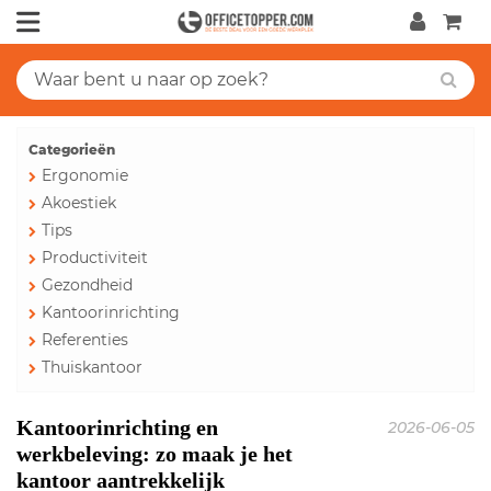
Categorieën
Ergonomie
Akoestiek
Tips
Productiviteit
Gezondheid
Kantoorinrichting
Referenties
Thuiskantoor
Kantoorinrichting en
2026-06-05
werkbeleving: zo maak je het
kantoor aantrekkelijk