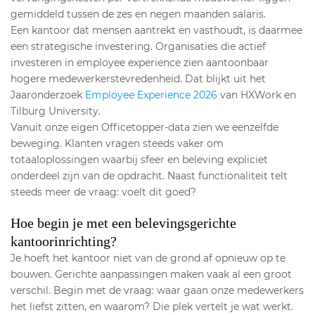
gemiddeld tussen de zes en negen maanden salaris.
Een kantoor dat mensen aantrekt en vasthoudt, is daarmee
een strategische investering. Organisaties die actief
investeren in employee experience zien aantoonbaar
hogere medewerkerstevredenheid. Dat blijkt uit het
Jaaronderzoek
Employee Experience 2026
van HXWork en
Tilburg University.
Vanuit onze eigen Officetopper-data zien we eenzelfde
beweging. Klanten vragen steeds vaker om
totaaloplossingen waarbij sfeer en beleving expliciet
onderdeel zijn van de opdracht. Naast functionaliteit telt
steeds meer de vraag: voelt dit goed?
Hoe begin je met een belevingsgerichte
kantoorinrichting?
Je hoeft het kantoor niet van de grond af opnieuw op te
bouwen. Gerichte aanpassingen maken vaak al een groot
verschil. Begin met de vraag: waar gaan onze medewerkers
het liefst zitten, en waarom? Die plek vertelt je wat werkt.