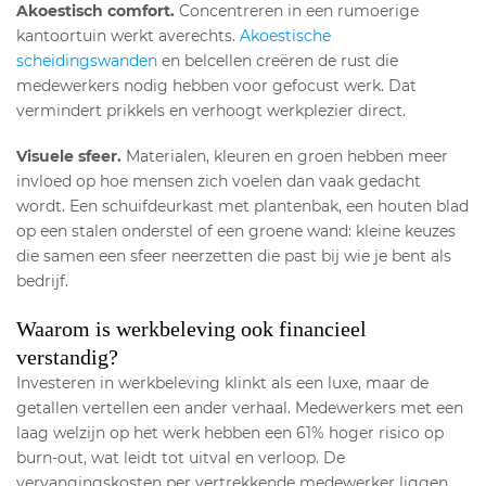
Akoestisch comfort.
Concentreren in een rumoerige
kantoortuin werkt averechts.
Akoestische
scheidingswanden
en belcellen creëren de rust die
medewerkers nodig hebben voor gefocust werk. Dat
vermindert prikkels en verhoogt werkplezier direct.
Visuele sfeer.
Materialen, kleuren en groen hebben meer
invloed op hoe mensen zich voelen dan vaak gedacht
wordt. Een schuifdeurkast met plantenbak, een houten blad
op een stalen onderstel of een groene wand: kleine keuzes
die samen een sfeer neerzetten die past bij wie je bent als
bedrijf.
Waarom is werkbeleving ook financieel
verstandig?
Investeren in werkbeleving klinkt als een luxe, maar de
getallen vertellen een ander verhaal. Medewerkers met een
laag welzijn op het werk hebben een 61% hoger risico op
burn-out, wat leidt tot uitval en verloop. De
vervangingskosten per vertrekkende medewerker liggen