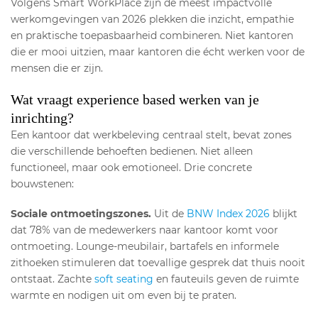
Volgens Smart WorkPlace zijn de meest impactvolle
werkomgevingen van 2026 plekken die inzicht, empathie
en praktische toepasbaarheid combineren. Niet kantoren
die er mooi uitzien, maar kantoren die écht werken voor de
mensen die er zijn.
Wat vraagt experience based werken van je
inrichting?
Een kantoor dat werkbeleving centraal stelt, bevat zones
die verschillende behoeften bedienen. Niet alleen
functioneel, maar ook emotioneel. Drie concrete
bouwstenen:
Sociale ontmoetingszones.
Uit de
BNW Index 2026
blijkt
dat 78% van de medewerkers naar kantoor komt voor
ontmoeting. Lounge-meubilair, bartafels en informele
zithoeken stimuleren dat toevallige gesprek dat thuis nooit
ontstaat. Zachte
soft seating
en fauteuils geven de ruimte
warmte en nodigen uit om even bij te praten.