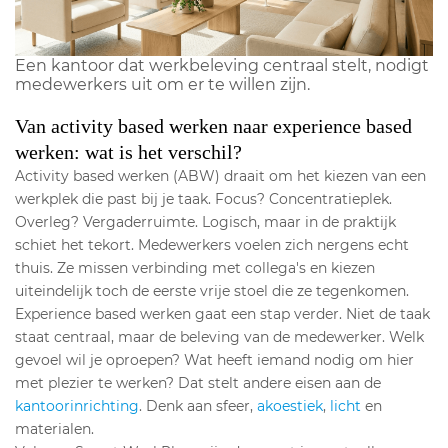
Een kantoor dat werkbeleving centraal stelt, nodigt
medewerkers uit om er te willen zijn.
Van activity based werken naar experience based
werken: wat is het verschil?
Activity based werken (ABW) draait om het kiezen van een
werkplek die past bij je taak. Focus? Concentratieplek.
Overleg? Vergaderruimte. Logisch, maar in de praktijk
schiet het tekort. Medewerkers voelen zich nergens echt
thuis. Ze missen verbinding met collega's en kiezen
uiteindelijk toch de eerste vrije stoel die ze tegenkomen.
Experience based werken gaat een stap verder. Niet de taak
staat centraal, maar de beleving van de medewerker. Welk
gevoel wil je oproepen? Wat heeft iemand nodig om hier
met plezier te werken? Dat stelt andere eisen aan de
kantoorinrichting
. Denk aan sfeer,
akoestiek
,
licht
en
materialen.