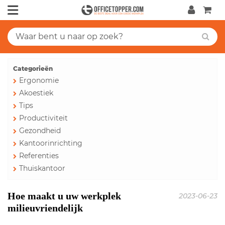
Categorieën
Ergonomie
Akoestiek
Tips
Productiviteit
Gezondheid
Kantoorinrichting
Referenties
Thuiskantoor
Hoe maakt u uw werkplek
2023-06-23
milieuvriendelijk