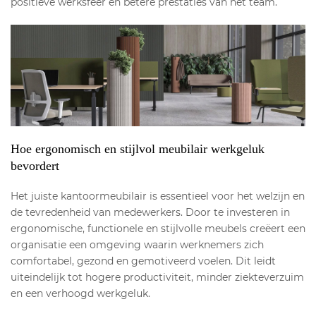
positieve werksfeer en betere prestaties van het team.
Hoe ergonomisch en stijlvol meubilair werkgeluk
bevordert
Het juiste kantoormeubilair is essentieel voor het welzijn en
de tevredenheid van medewerkers. Door te investeren in
ergonomische, functionele en stijlvolle meubels creëert een
organisatie een omgeving waarin werknemers zich
comfortabel, gezond en gemotiveerd voelen. Dit leidt
uiteindelijk tot hogere productiviteit, minder ziekteverzuim
en een verhoogd werkgeluk.