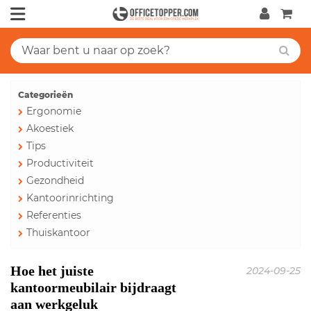
Categorieën
Ergonomie
Akoestiek
Tips
Productiviteit
Gezondheid
Kantoorinrichting
Referenties
Thuiskantoor
Hoe het juiste
2024-09-25
kantoormeubilair bijdraagt
aan werkgeluk