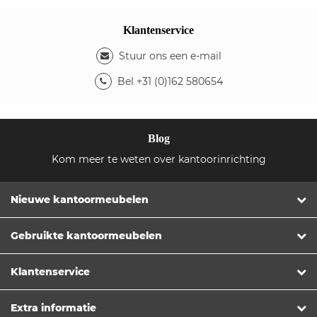
Klantenservice
Stuur ons een e-mail
Bel +31 (0)162 580654
Blog
Kom meer te weten over kantoorinrichting
Nieuwe kantoormeubelen
Gebruikte kantoormeubelen
Klantenservice
Extra informatie