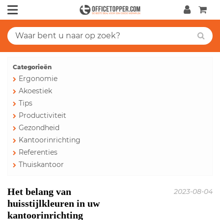
Categorieën
Ergonomie
Akoestiek
Tips
Productiviteit
Gezondheid
Kantoorinrichting
Referenties
Thuiskantoor
Het belang van
2023-08-04
huisstijlkleuren in uw
kantoorinrichting