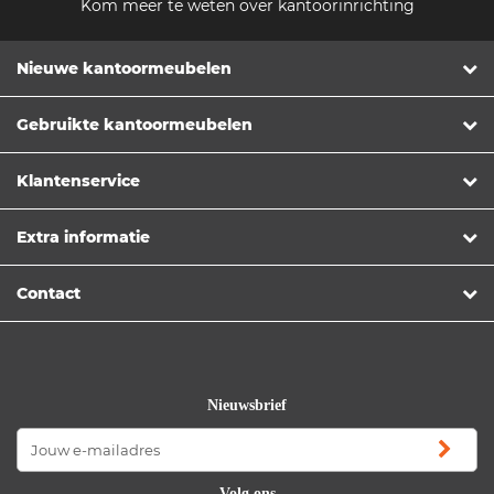
Kom meer te weten over kantoorinrichting
Nieuwe kantoormeubelen
Gebruikte kantoormeubelen
Klantenservice
Extra informatie
Contact
Nieuwsbrief
Volg ons