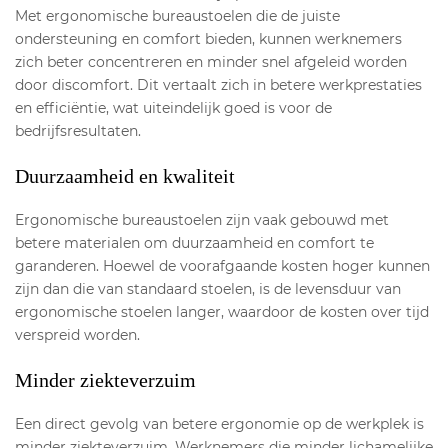
Met ergonomische bureaustoelen die de juiste
ondersteuning en comfort bieden, kunnen werknemers
zich beter concentreren en minder snel afgeleid worden
door discomfort. Dit vertaalt zich in betere werkprestaties
en efficiëntie, wat uiteindelijk goed is voor de
bedrijfsresultaten.
Duurzaamheid en kwaliteit
Ergonomische bureaustoelen zijn vaak gebouwd met
betere materialen om duurzaamheid en comfort te
garanderen. Hoewel de voorafgaande kosten hoger kunnen
zijn dan die van standaard stoelen, is de levensduur van
ergonomische stoelen langer, waardoor de kosten over tijd
verspreid worden.
Minder ziekteverzuim
Een direct gevolg van betere ergonomie op de werkplek is
minder ziekteverzuim. Werknemers die minder lichamelijke