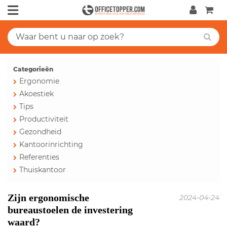
Categorieën
Ergonomie
Akoestiek
Tips
Productiviteit
Gezondheid
Kantoorinrichting
Referenties
Thuiskantoor
Zijn ergonomische
2024-04-24
bureaustoelen de investering
waard?