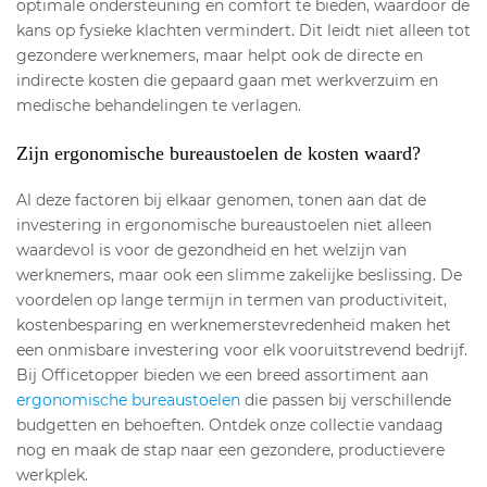
optimale ondersteuning en comfort te bieden, waardoor de
kans op fysieke klachten vermindert. Dit leidt niet alleen tot
gezondere werknemers, maar helpt ook de directe en
indirecte kosten die gepaard gaan met werkverzuim en
medische behandelingen te verlagen.
Zijn ergonomische bureaustoelen de kosten waard?
Al deze factoren bij elkaar genomen, tonen aan dat de
investering in ergonomische bureaustoelen niet alleen
waardevol is voor de gezondheid en het welzijn van
werknemers, maar ook een slimme zakelijke beslissing. De
voordelen op lange termijn in termen van productiviteit,
kostenbesparing en werknemerstevredenheid maken het
een onmisbare investering voor elk vooruitstrevend bedrijf.
Bij Officetopper bieden we een breed assortiment aan
ergonomische bureaustoelen
die passen bij verschillende
budgetten en behoeften. Ontdek onze collectie vandaag
nog en maak de stap naar een gezondere, productievere
werkplek.