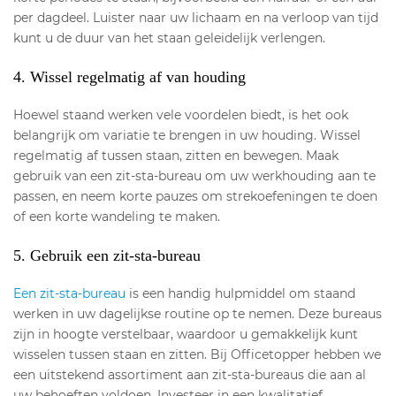
per dagdeel. Luister naar uw lichaam en na verloop van tijd
kunt u de duur van het staan geleidelijk verlengen.
4. Wissel regelmatig af van houding
Hoewel staand werken vele voordelen biedt, is het ook
belangrijk om variatie te brengen in uw houding. Wissel
regelmatig af tussen staan, zitten en bewegen. Maak
gebruik van een zit-sta-bureau om uw werkhouding aan te
passen, en neem korte pauzes om strekoefeningen te doen
of een korte wandeling te maken.
5. Gebruik een zit-sta-bureau
Een zit-sta-bureau
is een handig hulpmiddel om staand
werken in uw dagelijkse routine op te nemen. Deze bureaus
zijn in hoogte verstelbaar, waardoor u gemakkelijk kunt
wisselen tussen staan en zitten. Bij Officetopper hebben we
een uitstekend assortiment aan zit-sta-bureaus die aan al
uw behoeften voldoen. Investeer in een kwalitatief