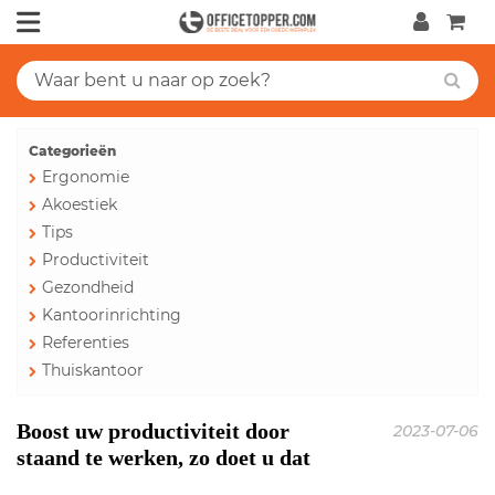
Categorieën
Ergonomie
Akoestiek
Tips
Productiviteit
Gezondheid
Kantoorinrichting
Referenties
Thuiskantoor
Boost uw productiviteit door
2023-07-06
staand te werken, zo doet u dat