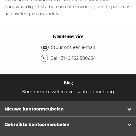
hoogwaardig zit-sta-bureau dat eenvoudig aan te passen is
aan uw lengte en voorkeur.
Klantenservice
Stuur ons een e-mail
Bel +31 (0)162 580654
Blog
Kom meer te weten over kantoorinrichting
Nieuwe kantoormeubelen
Gebruikte kantoormeubelen