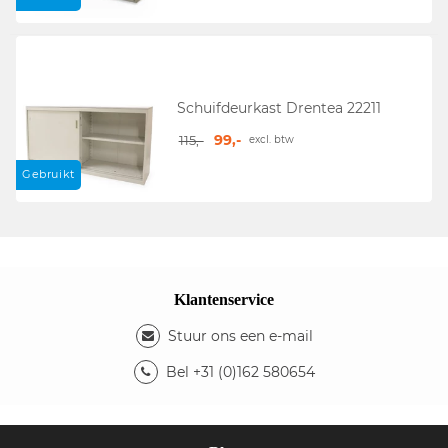
Schuifdeurkast Drentea 22211
99,-
115,-
excl. btw
Gebruikt
Klantenservice
Stuur ons een e-mail
Bel +31 (0)162 580654