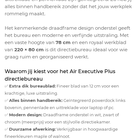
alles binnen handbereik zonder dat het jouw werkplek
rommelig maakt.
Het kenmerkende draadframe design onderstel geeft
het bureau een moderne en verfijnde uitstraling. Met
een vaste hoogte van
78 cm
en een royaal werkblad
van
220 × 80 cm
is dit directiebureau ideaal voor wie
graag ruim en georganiseerd werkt.
Waarom jij kiest voor het Air Executive Plus
directiebureau
✅
Extra dik bureaublad:
Fineer blad van 12 cm voor een
krachtige, luxe uitstraling.
✅
Alles binnen handbereik:
Geïntegreerd powerdock links
bovenin, pennenlade en uittreklade voor laptop of pc.
✅
Modern design:
Draadframe onderstel in wit, zwart of
chroom (meerprijs) voor een stijlvolle directiekamer.
✅
Duurzame afwerking:
Verkrijgbaar in hoogwaardige
fineerkleuren maple of walnoot.