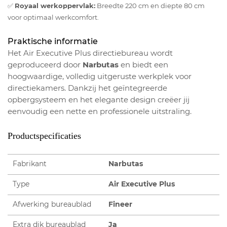
✅
Royaal werkoppervlak:
Breedte 220 cm en diepte 80 cm
voor optimaal werkcomfort.
Praktische informatie
Het Air Executive Plus directiebureau wordt
geproduceerd door
Narbutas
en biedt een
hoogwaardige, volledig uitgeruste werkplek voor
directiekamers. Dankzij het geïntegreerde
opbergsysteem en het elegante design creëer jij
eenvoudig een nette en professionele uitstraling.
Productspecificaties
Fabrikant
Narbutas
Type
Air Executive Plus
Afwerking bureaublad
Fineer
Extra dik bureaublad
Ja