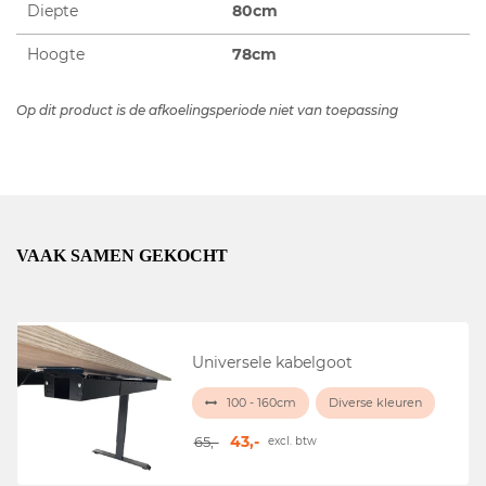
Diepte
80cm
Hoogte
78cm
Op dit product is de afkoelingsperiode niet van toepassing
VAAK SAMEN GEKOCHT
Universele kabelgoot
100 - 160cm
Diverse kleuren
43,-
65,-
excl. btw