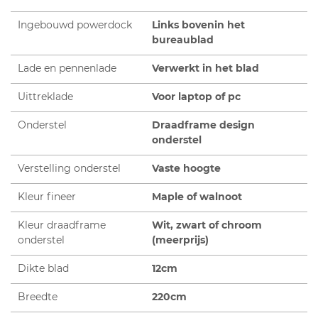
Ingebouwd powerdock
Links bovenin het
bureaublad
Lade en pennenlade
Verwerkt in het blad
Uittreklade
Voor laptop of pc
Onderstel
Draadframe design
onderstel
Verstelling onderstel
Vaste hoogte
Kleur fineer
Maple of walnoot
Kleur draadframe
Wit, zwart of chroom
onderstel
(meerprijs)
Dikte blad
12cm
Breedte
220cm