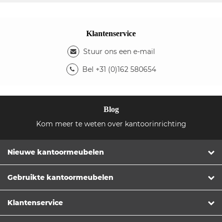
Klantenservice
Stuur ons een e-mail
Bel +31 (0)162 580654
Blog
Kom meer te weten over kantoorinrichting
Nieuwe kantoormeubelen
Gebruikte kantoormeubelen
Klantenservice