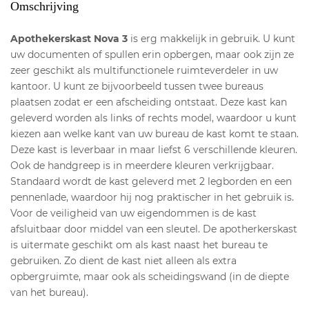
Omschrijving
Apothekerskast Nova 3
is erg makkelijk in gebruik. U kunt
uw documenten of spullen erin opbergen, maar ook zijn ze
zeer geschikt als multifunctionele ruimteverdeler in uw
kantoor. U kunt ze bijvoorbeeld tussen twee bureaus
plaatsen zodat er een afscheiding ontstaat. Deze kast kan
geleverd worden als links of rechts model, waardoor u kunt
kiezen aan welke kant van uw bureau de kast komt te staan.
Deze kast is leverbaar in maar liefst 6 verschillende kleuren.
Ook de handgreep is in meerdere kleuren verkrijgbaar.
Standaard wordt de kast geleverd met 2 legborden en een
pennenlade, waardoor hij nog praktischer in het gebruik is.
Voor de veiligheid van uw eigendommen is de kast
afsluitbaar door middel van een sleutel. De apotherkerskast
is uitermate geschikt om als kast naast het bureau te
gebruiken. Zo dient de kast niet alleen als extra
opbergruimte, maar ook als scheidingswand (in de diepte
van het bureau).