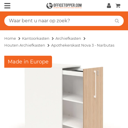
Home
Kantoorkasten
Archiefkasten
Houten Archiefkasten
Apothekerskast Nova 3 - Narbutas
Made in Europe