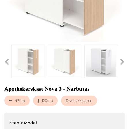
Apothekerskast Nova 3 - Narbutas
42cm
120cm
Diverse kleuren
Stap 1: Model