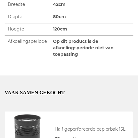
Breedte
42cm
Diepte
80cm
Hoogte
120cm
Afkoelingsperiode
Op dit product is de
afkoelingsperiode niet van
toepassing
VAAK SAMEN GEKOCHT
Half geperforeerde papierbak 15L