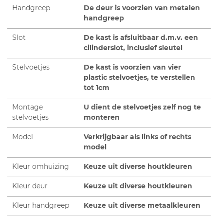
Handgreep
De deur is voorzien van metalen
handgreep
Slot
De kast is afsluitbaar d.m.v. een
cilinderslot, inclusief sleutel
Stelvoetjes
De kast is voorzien van vier
plastic stelvoetjes, te verstellen
tot 1cm
Montage
U dient de stelvoetjes zelf nog te
stelvoetjes
monteren
Model
Verkrijgbaar als links of rechts
model
Kleur omhuizing
Keuze uit diverse houtkleuren
Kleur deur
Keuze uit diverse houtkleuren
Kleur handgreep
Keuze uit diverse metaalkleuren