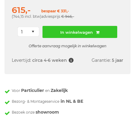
615,-
bespaar € 331,-
(744,15 incl. btw)
adviesprijs
€ 946,-
In winkelwagen
Offerte aanvraag mogelijk in winkelwagen
Levertijd:
circa 4-6 weken
Garantie:
5 jaar
Particulier
Zakelijk
Voor
en
in NL & BE
Bezorg- & Montageservice
showroom
Bezoek onze