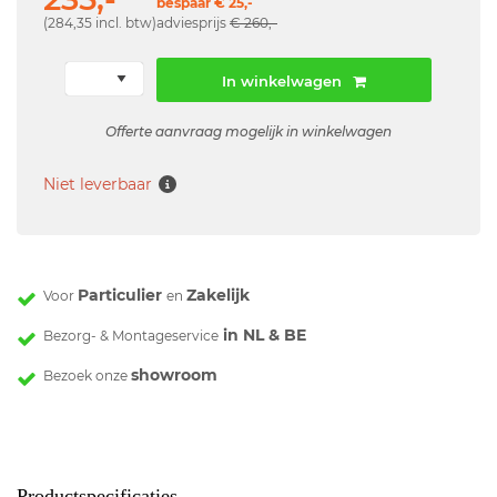
bespaar € 25,-
(284,35 incl. btw)
adviesprijs
€ 260,-
In winkelwagen
Offerte aanvraag mogelijk in winkelwagen
Niet leverbaar
Particulier
Zakelijk
Voor
en
in NL & BE
Bezorg- & Montageservice
showroom
Bezoek onze
Productspecificaties