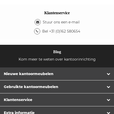
Klantenservice
Stuur ons een e-mail
Bel +31 (0)162 580654
Blog
Kom meer te weten over kantoorinrichting
Nieuwe kantoormeubelen
Gebruikte kantoormeubelen
Klantenservice
Extra informatie