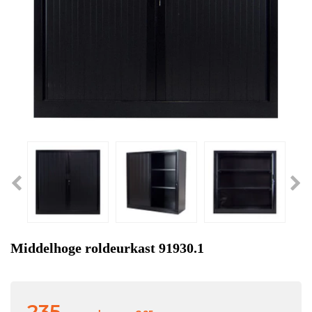
Middelhoge roldeurkast 91930.1
235,-