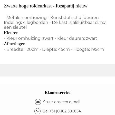
Zwarte hoge roldeurkast - Restpartij nieuw
- Metalen omhuizing - Kunststof schuifdeuren -
Indeling: 4 legborden - De kast is afsluitbaar d.m.v.
een sleutel
Kleuren
- Kleur omhuizing: zwart - Kleur deuren: zwart
Afmetingen
- Breedte: 120cm - Diepte: 45cm - Hoogte: 195cm
Klantenservice
Stuur ons een e-mail
Bel +31 (0)162 580654