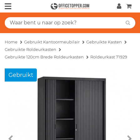
Home
Gebruikt Kantoormeubilair
Gebruikte Kasten
Gebruikte Roldeurkasten
Gebruikte 120cm Brede Roldeurkasten
Roldeurkast 71929
Gebruikt