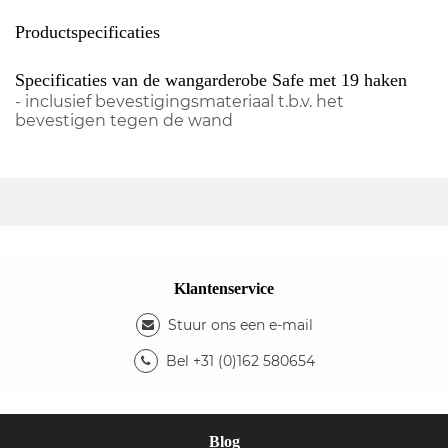
Productspecificaties
Specificaties van de wangarderobe Safe met 19 haken
- inclusief bevestigingsmateriaal t.b.v. het
bevestigen tegen de wand
Klantenservice
Stuur ons een e-mail
Bel +31 (0)162 580654
Blog