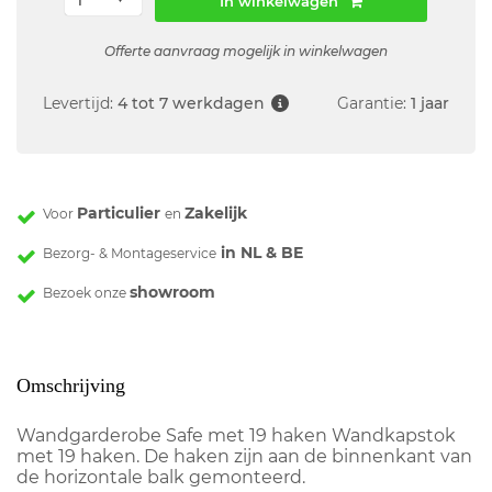
In winkelwagen
Offerte aanvraag mogelijk in winkelwagen
Levertijd:
4 tot 7 werkdagen
Garantie:
1 jaar
Particulier
Zakelijk
Voor
en
in NL & BE
Bezorg- & Montageservice
showroom
Bezoek onze
Omschrijving
Wandgarderobe Safe met 19 haken Wandkapstok
met 19 haken. De haken zijn aan de binnenkant van
de horizontale balk gemonteerd.