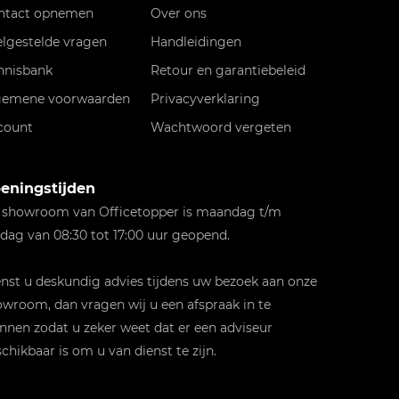
ntact opnemen
Over ons
elgestelde vragen
Handleidingen
nnisbank
Retour en garantiebeleid
gemene voorwaarden
Privacyverklaring
count
Wachtwoord vergeten
eningstijden
 showroom van Officetopper is maandag t/m
jdag van 08:30 tot 17:00 uur geopend.
st u deskundig advies tijdens uw bezoek aan onze
wroom, dan vragen wij u een afspraak in te
nnen zodat u zeker weet dat er een adviseur
chikbaar is om u van dienst te zijn.