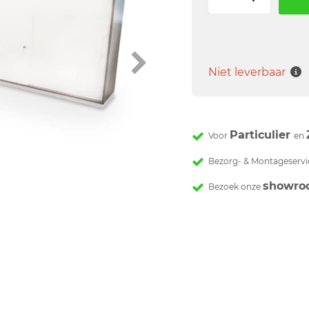
Niet leverbaar
Particulier
Voor
en
Bezorg- & Montageservi
showro
Bezoek onze