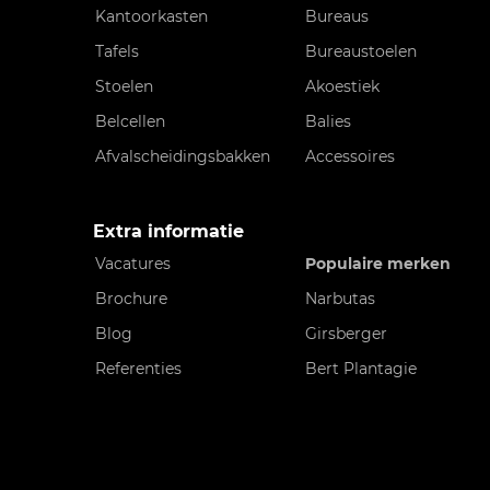
Kantoorkasten
Bureaus
Tafels
Bureaustoelen
Stoelen
Akoestiek
Belcellen
Balies
Afvalscheidingsbakken
Accessoires
Extra informatie
Vacatures
Populaire merken
Brochure
Narbutas
Blog
Girsberger
Referenties
Bert Plantagie