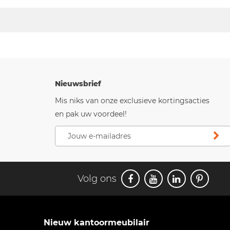
Nieuwsbrief
Mis niks van onze exclusieve kortingsacties
en pak uw voordeel!
Volg ons
Nieuw kantoormeubilair