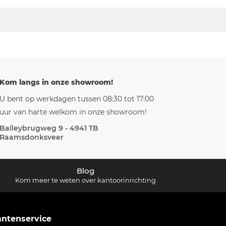
Kom langs in onze showroom!
U bent op werkdagen tussen 08:30 tot 17:00
uur van harte welkom in onze showroom!
Baileybrugweg 9 - 4941 TB
Raamsdonksveer
Blog
Kom meer te weten over kantoorinrichting
antenservice