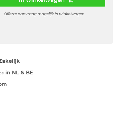
In winkelwagen
Offerte aanvraag mogelijk in winkelwagen
Zakelijk
in NL & BE
ce
om