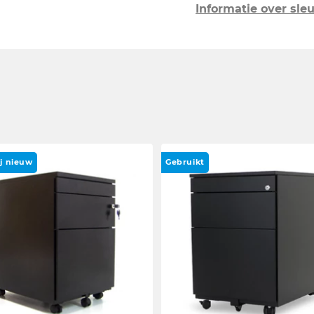
Informatie over sleu
ij nieuw
Gebruikt