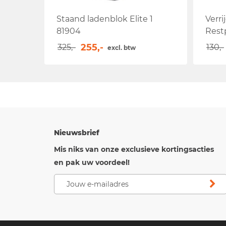
Staand ladenblok Elite 1
Verri
81904
Rest
255,-
325,-
130,-
excl. btw
Nieuwsbrief
Mis niks van onze exclusieve kortingsacties
en pak uw voordeel!