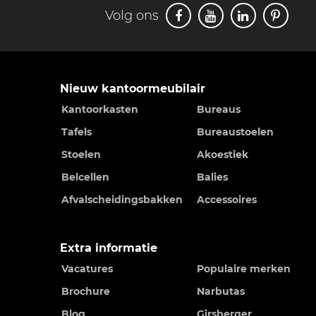
Volg ons
Nieuw kantoormeubilair
Kantoorkasten
Bureaus
Tafels
Bureaustoelen
Stoelen
Akoestiek
Belcellen
Balies
Afvalscheidingsbakken
Accessoires
Extra informatie
Vacatures
Populaire merken
Brochure
Narbutas
Blog
Girsberger