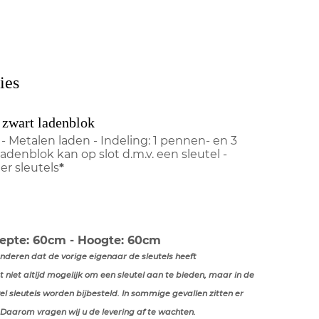
ies
 zwart ladenblok
- Metalen laden - Indeling: 1 pennen- en 3
ladenblok kan op slot d.m.v. een sleutel -
r sleutels
*
iepte: 60cm - Hoogte: 60cm
anderen dat de vorige eigenaar de sleutels heeft
t niet altijd mogelijk om een sleutel aan te bieden, maar in de
l sleutels worden bijbesteld.
In sommige gevallen zitten er
 Daarom vragen wij u de levering af te wachten.