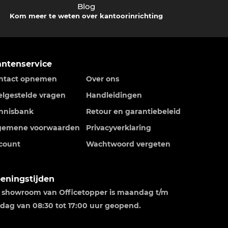
Blog
Kom meer te weten over kantoorinrichting
antenservice
ntact opnemen
Over ons
elgestelde vragen
Handleidingen
nnisbank
Retour en garantiebeleid
gemene voorwaarden
Privacyverklaring
count
Wachtwoord vergeten
eningstijden
 showroom van Officetopper is maandag t/m
ijdag van 08:30 tot 17:00 uur geopend.