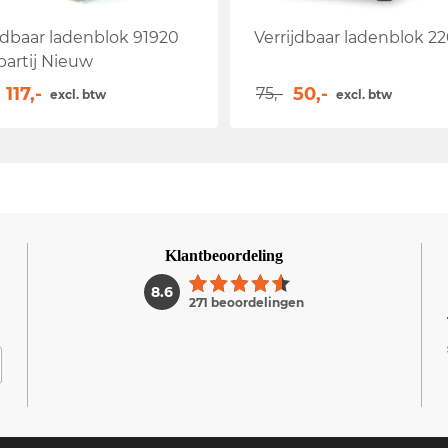
jdbaar ladenblok 91920
Verrijdbaar ladenblok 2
partij Nieuw
117,-
50,-
75,-
excl. btw
excl. btw
Klantbeoordeling
1
8.6
271 beoordelingen