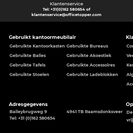
Klantenservice
Tel:
+31(0)162 580654
of
klantenservice@officetopper.com
Gebruikt kantoormeubilair
Kl
Gebruikte Kantoorkasten
Gebruikte Bureaus
Co
Gebruikte Balies
Gebruikte Akoestiek
Ve
Gebruikte Tafels
Gebruikte Accessoires
Ke
Gebruikte Stoelen
Gebruikte Ladeblokken
Al
Ac
Adresgegevens
Op
Baileybrugweg 9
4941 TB Raamsdonksveer
De
Tel: +31 (0)162 580654
vr