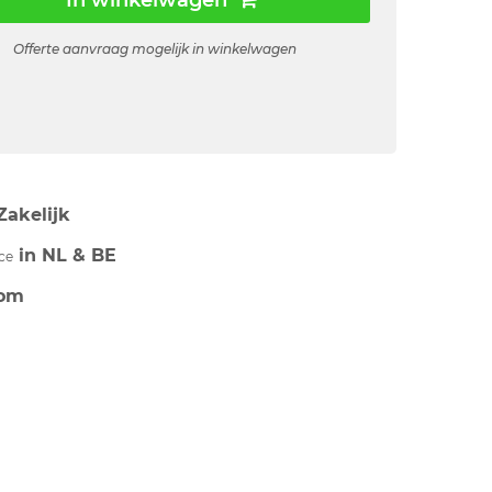
In winkelwagen
Offerte aanvraag mogelijk in winkelwagen
Zakelijk
in NL & BE
ce
om