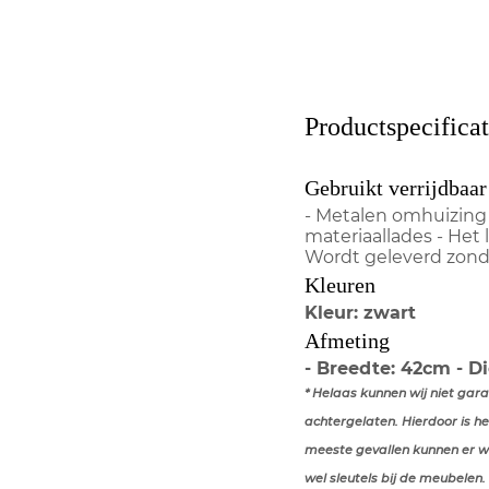
Productspecificat
Gebruikt verrijdbaar
- Metalen omhuizing 
materiaallades - Het 
Wordt geleverd zonde
Kleuren
Kleur: zwart
Afmeting
- Breedte: 42cm - D
* Helaas kunnen wij niet gar
achtergelaten. Hierdoor is he
meeste gevallen
kunnen er we
wel sleutels bij de meubelen
.