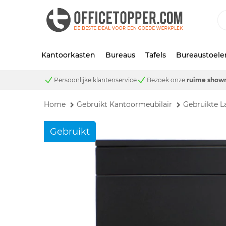
Kantoorkasten
Bureaus
Tafels
Bureaustoele
Persoonlijke klantenservice
Bezoek onze
ruime show
Home
Gebruikt Kantoormeubilair
Gebruikte L
Gebruikt