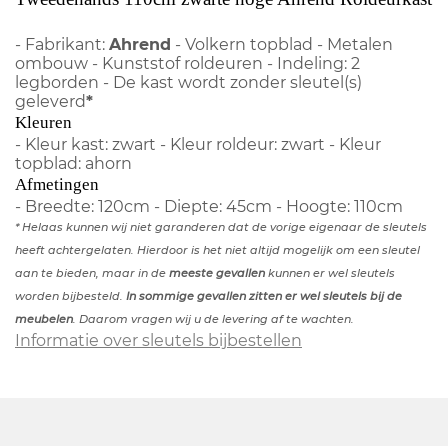
- Fabrikant:
Ahrend
- Volkern topblad - Metalen
ombouw - Kunststof roldeuren - Indeling: 2
legborden - De kast wordt zonder sleutel(s)
geleverd
*
Kleuren
- Kleur kast: zwart - Kleur roldeur: zwart - Kleur
topblad: ahorn
Afmetingen
- Breedte: 120cm - Diepte: 45cm - Hoogte: 110cm
* Helaas kunnen wij niet garanderen dat de vorige eigenaar de sleutels
heeft achtergelaten. Hierdoor is het niet altijd mogelijk om een sleutel
aan te bieden, maar in de
meeste gevallen
kunnen er wel sleutels
worden bijbesteld.
In sommige gevallen zitten er wel sleutels bij de
meubelen
. Daarom vragen wij u de levering af te wachten.
Informatie over sleutels bijbestellen