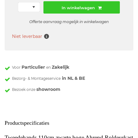
In winkelwagen
Offerte aanvraag mogelijk in winkelwagen
Niet leverbaar
Particulier
Zakelijk
Voor
en
in NL & BE
Bezorg- & Montageservice
showroom
Bezoek onze
Productspecificaties
Tweedehands 110cm zwarte hoge Ahrend Roldeurkast