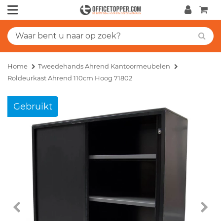
Home
Tweedehands Ahrend Kantoormeubelen
Roldeurkast Ahrend 110cm Hoog 71802
Gebruikt