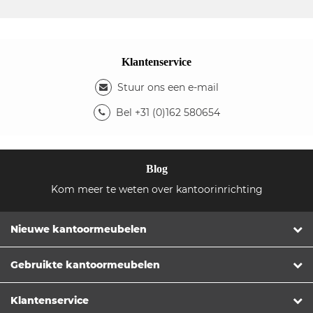
Klantenservice
Stuur ons een e-mail
Bel +31 (0)162 580654
Blog
Kom meer te weten over kantoorinrichting
Nieuwe kantoormeubelen
Gebruikte kantoormeubelen
Klantenservice