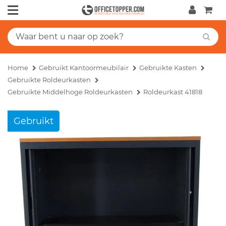
Home
Gebruikt Kantoormeubilair
Gebruikte Kasten
Gebruikte Roldeurkasten
Gebruikte Middelhoge Roldeurkasten
Roldeurkast 41818
Gebruikt