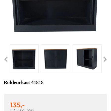
Roldeurkast 41818
135,-
(163,35 incl. btw)