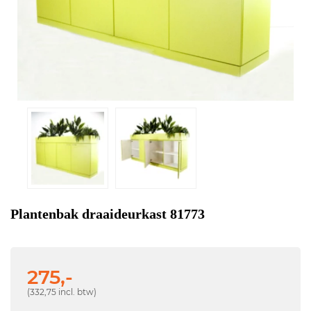
Plantenbak draaideurkast 81773
275,-
(332,75 incl. btw)