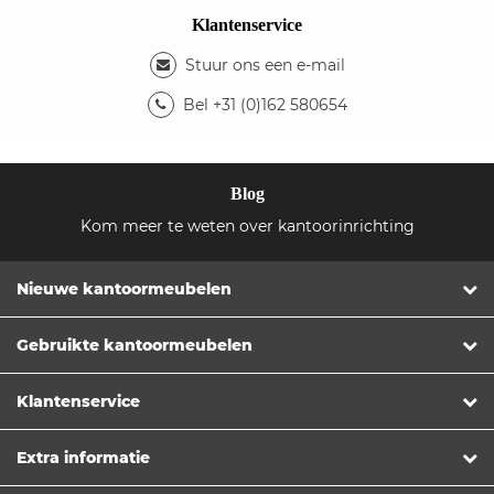
Klantenservice
Stuur ons een e-mail
Bel +31 (0)162 580654
Blog
Kom meer te weten over kantoorinrichting
Nieuwe kantoormeubelen
Gebruikte kantoormeubelen
Klantenservice
Extra informatie