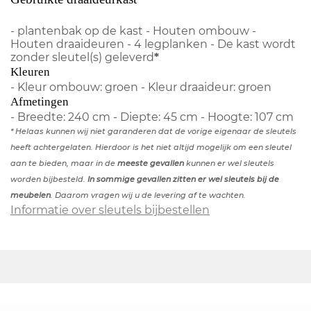
- plantenbak op de kast - Houten ombouw -
Houten draaideuren - 4 legplanken - De kast wordt
zonder sleutel(s) geleverd
*
Kleuren
- Kleur ombouw: groen - Kleur draaideur: groen
Afmetingen
- Breedte: 240 cm - Diepte: 45 cm - Hoogte: 107 cm
* Helaas kunnen wij niet garanderen dat de vorige eigenaar de sleutels
heeft achtergelaten. Hierdoor is het niet altijd mogelijk om een sleutel
aan te bieden, maar in de
meeste gevallen
kunnen er wel sleutels
worden bijbesteld.
In sommige gevallen zitten er wel sleutels bij de
meubelen
. Daarom vragen wij u de levering af te wachten.
Informatie over sleutels bijbestellen