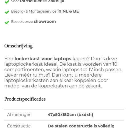
Particulier
Zakelijk
Voor
en
in NL & BE
Bezorg- & Montageservice
showroom
Bezoek onze
Omschrijving
Een
lockerkast voor laptops
kopen? Dan is deze
laptoplockerkast ideaal. De kast is voorzien van 10
compartimenten, waarin laptops tot 17 inch passen.
Liever méér ruimte? Dan kunt u meerdere
laptoplockerkasten aan elkaar koppelen door
middel van de koppelgaten aan de zijkant.
Productspecificaties
Afmetingen
47x50x180cm (bxdxh)
Constructie
De stalen constructie is volledig