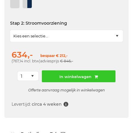
Stap 2: Stroomvoorziening
634,-
bespaar € 212,-
(767,14 incl. btw)
adviesprijs
€ 846,-
In winkelwagen
Offerte aanvraag mogelijk in winkelwagen
Levertijd:
circa 4 weken