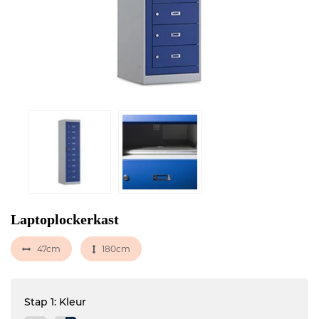
Laptoplockerkast
47cm
180cm
Stap 1: Kleur