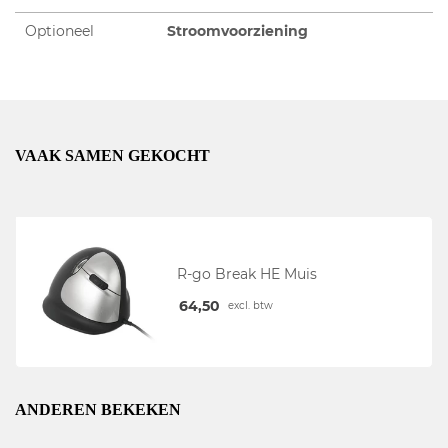
Optioneel
Stroomvoorziening
VAAK SAMEN GEKOCHT
R-go Break HE Muis
64,50
excl. btw
ANDEREN BEKEKEN