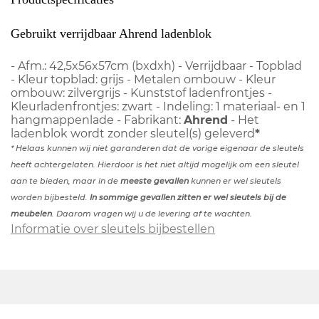
Gebruikt verrijdbaar Ahrend ladenblok
- Afm.: 42,5x56x57cm (bxdxh) - Verrijdbaar - Topblad
- Kleur topblad: grijs - Metalen ombouw - Kleur
ombouw: zilvergrijs - Kunststof ladenfrontjes -
Kleurladenfrontjes: zwart - Indeling: 1 materiaal- en 1
hangmappenlade - Fabrikant:
Ahrend
- Het
ladenblok wordt zonder sleutel(s) geleverd
*
* Helaas kunnen wij niet garanderen dat de vorige eigenaar de sleutels
heeft achtergelaten. Hierdoor is het niet altijd mogelijk om een sleutel
aan te bieden, maar in de
meeste gevallen
kunnen er wel sleutels
worden bijbesteld.
In sommige gevallen zitten er wel sleutels bij de
meubelen
. Daarom vragen wij u de levering af te wachten.
Informatie over sleutels bijbestellen