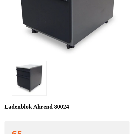
Ladenblok Ahrend 80024
65,-