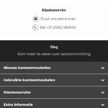
Klantenservice
Stuur ons een e-mail
Bel +31 (0)162 580654
Blog
Kom meer te weten over kantoorinrichting
Nieuwe kantoormeubelen
Gebruikte kantoormeubelen
Klantenservice
Extra informatie