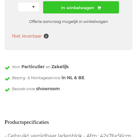
In winkelwagen
Offerte aanvraag mogelijk in winkelwagen
Niet leverbaar
Particulier
Zakelijk
Voor
en
in NL & BE
Bezorg- & Montageservice
showroom
Bezoek onze
Productspecificaties
- Gebruikt verrijdbaar ladenblok - Afm.: 42x76x56cm