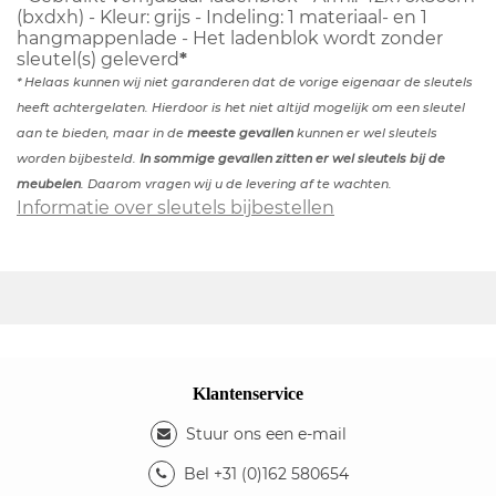
(bxdxh) - Kleur: grijs - Indeling: 1 materiaal- en 1
hangmappenlade - Het ladenblok wordt zonder
sleutel(s) geleverd
*
* Helaas kunnen wij niet garanderen dat de vorige eigenaar de sleutels
heeft achtergelaten. Hierdoor is het niet altijd mogelijk om een sleutel
aan te bieden, maar in de
meeste gevallen
kunnen er wel sleutels
worden bijbesteld.
In sommige gevallen zitten er wel sleutels bij de
meubelen
. Daarom vragen wij u de levering af te wachten.
Informatie over sleutels bijbestellen
Klantenservice
Stuur ons een e-mail
Bel +31 (0)162 580654