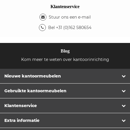
Klantenservice
Stuur ons een e-mail
Bel +31 (0)162 580654
Blog
Kom meer te weten over kantoorinrichting
Nieuwe kantoormeubelen
Gebruikte kantoormeubelen
Klantenservice
Extra informatie