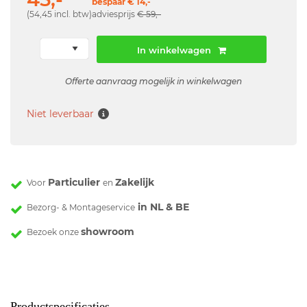
bespaar € 14,-
(54,45 incl. btw)
adviesprijs
€ 59,-
In winkelwagen
Offerte aanvraag mogelijk in winkelwagen
Niet leverbaar
Particulier
Zakelijk
Voor
en
in NL & BE
Bezorg- & Montageservice
showroom
Bezoek onze
Productspecificaties