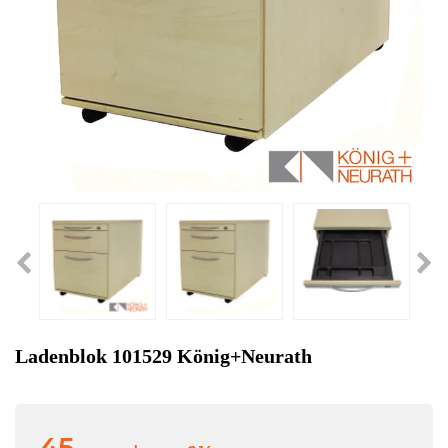
Ladenblok 101529 König+Neurath
45,-