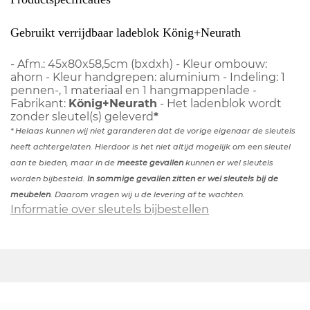
Gebruikt verrijdbaar ladeblok König+Neurath
- Afm.: 45x80x58,5cm (bxdxh) - Kleur ombouw:
ahorn - Kleur handgrepen: aluminium - Indeling: 1
pennen-, 1 materiaal en 1 hangmappenlade -
Fabrikant:
König+Neurath
- Het ladenblok wordt
zonder sleutel(s) geleverd
*
* Helaas kunnen wij niet garanderen dat de vorige eigenaar de sleutels
heeft achtergelaten. Hierdoor is het niet altijd mogelijk om een sleutel
aan te bieden, maar in de
meeste gevallen
kunnen er wel sleutels
worden bijbesteld.
In sommige gevallen zitten er wel sleutels bij de
meubelen
. Daarom vragen wij u de levering af te wachten.
Informatie over sleutels bijbestellen