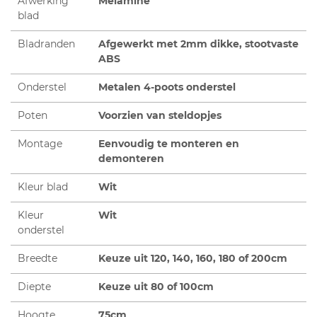
Afwerking
Melamine
blad
Bladranden
Afgewerkt met 2mm dikke, stootvaste
ABS
Onderstel
Metalen 4-poots onderstel
Poten
Voorzien van steldopjes
Montage
Eenvoudig te monteren en
demonteren
Kleur blad
Wit
Kleur
Wit
onderstel
Breedte
Keuze uit 120, 140, 160, 180 of 200cm
Diepte
Keuze uit 80 of 100cm
Hoogte
75cm