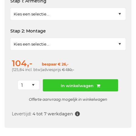
Stap 1: Afmeting
Stap 2: Montage
104,-
bespaar € 26,-
(125,84 incl. btw)
adviesprijs
€ 130,-
In winkelwagen
Offerte aanvraag mogelijk in winkelwagen
Levertijd:
4 tot 7 werkdagen