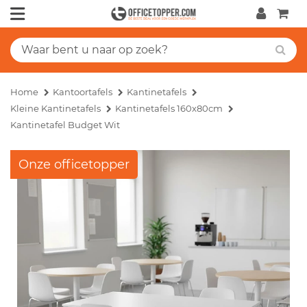
Home
Kantoortafels
Kantinetafels
Kleine Kantinetafels
Kantinetafels 160x80cm
Kantinetafel Budget Wit
Onze officetopper