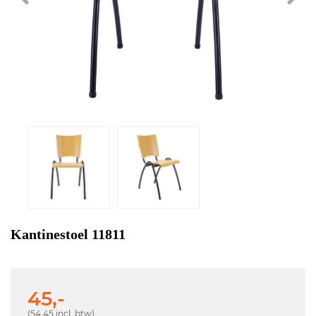
Kantinestoel 11811
45,-
(54,45 incl. btw)