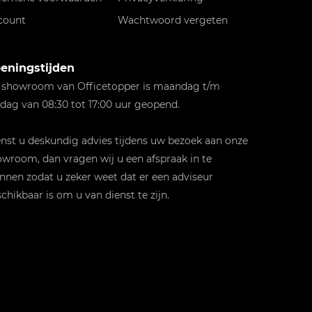
count
Wachtwoord vergeten
eningstijden
 showroom van Officetopper is maandag t/m
jdag van 08:30 tot 17:00 uur geopend.
st u deskundig advies tijdens uw bezoek aan onze
wroom, dan vragen wij u een afspraak in te
nnen zodat u zeker weet dat er een adviseur
chikbaar is om u van dienst te zijn.