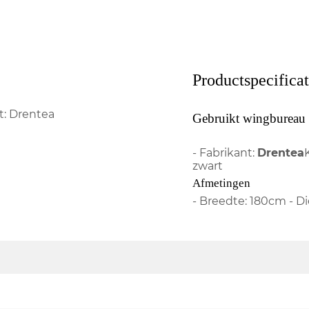
Productspecificat
t: Drentea
Gebruikt wingbureau 
- Fabrikant:
Drentea
zwart
Afmetingen
- Breedte: 180cm - D