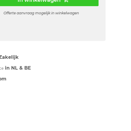
In winkelwagen
Offerte aanvraag mogelijk in winkelwagen
Zakelijk
in NL & BE
ce
om