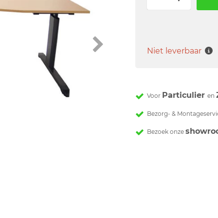
Niet leverbaar
Particulier
Voor
en
Bezorg- & Montageservi
showro
Bezoek onze