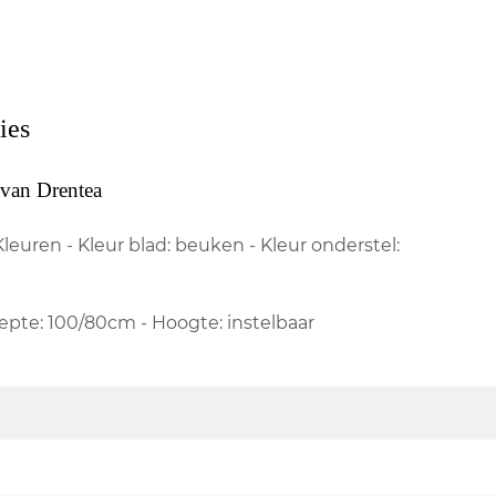
ies
van Drentea
Kleuren - Kleur blad: beuken - Kleur onderstel:
iepte: 100/80cm - Hoogte: instelbaar