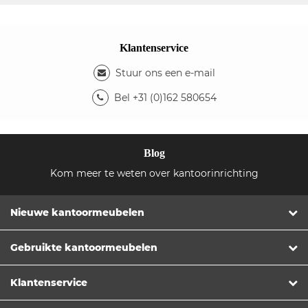
Klantenservice
Stuur ons een e-mail
Bel +31 (0)162 580654
Blog
Kom meer te weten over kantoorinrichting
Nieuwe kantoormeubelen
Gebruikte kantoormeubelen
Klantenservice