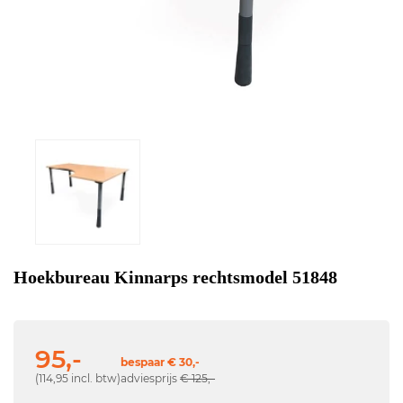
Hoekbureau Kinnarps rechtsmodel 51848
95,-
bespaar € 30,-
(114,95 incl. btw)
adviesprijs
€ 125,-