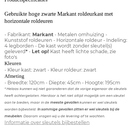
Gebruikte hoge zwarte Markant roldeurkast met
horizontale roldeuren
- Fabrikant:
Markant
- Metalen omhuizing -
Kunststof roldeuren - Horizontale roldeur - Indeling:
4 legborden - De kast wordt zonder sleutel(s)
geleverd
*
-
Let op!
Kast heeft lichte schade, zie
foto's
Kleuren
- Kleur kast: zwart - Kleur roldeur: zwart
Afmeting
- Breedte: 120cm - Diepte: 45cm - Hoogte: 195cm
* Helaas kunnen wij niet garanderen dat de vorige eigenaar de sleutels
heeft achtergelaten. Hierdoor is het niet altijd mogelijk om een sleutel
aan te bieden, maar in de
meeste gevallen
kunnen er wel sleutels
worden bijbesteld.
In sommige gevallen zitten er wel sleutels bij de
meubelen
. Daarom vragen wij u de levering af te wachten.
Informatie over sleutels bijbestellen