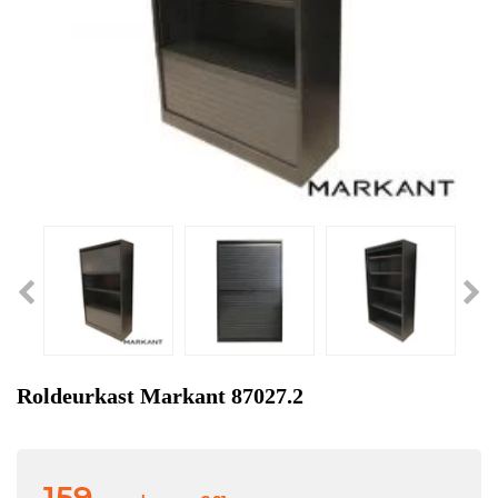
Roldeurkast Markant 87027.2
159,-