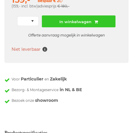
bespaar € 21,-
(159,- incl. btw)
adviesprijs
€ 180,-
In winkelwagen
Offerte aanvraag mogelijk in winkelwagen
Niet leverbaar
Particulier
Zakelijk
Voor
en
in NL & BE
Bezorg- & Montageservice
showroom
Bezoek onze
Productspecificaties