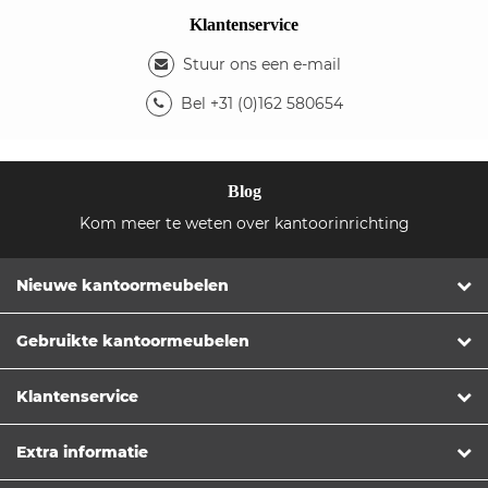
Klantenservice
Stuur ons een e-mail
Bel +31 (0)162 580654
Blog
Kom meer te weten over kantoorinrichting
Nieuwe kantoormeubelen
Gebruikte kantoormeubelen
Klantenservice
Extra informatie