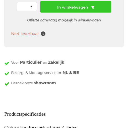
In winkelwagen
Offerte aanvraag mogelijk in winkelwagen
Niet leverbaar
Particulier
Zakelijk
Voor
en
in NL & BE
Bezorg- & Montageservice
showroom
Bezoek onze
Productspecificaties
Gebruikte dossierkast met 4 lades