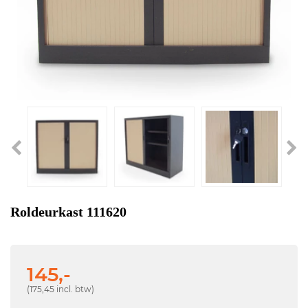
Roldeurkast 111620
145,-
(175,45 incl. btw)