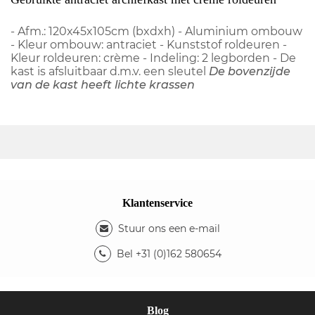
- Afm.: 120x45x105cm (bxdxh) - Aluminium ombouw
- Kleur ombouw: antraciet - Kunststof roldeuren -
Kleur roldeuren: crème - Indeling: 2 legborden - De
kast is afsluitbaar d.m.v. een sleutel
De bovenzijde
van de kast heeft lichte krassen
Klantenservice
Stuur ons een e-mail
Bel +31 (0)162 580654
Blog