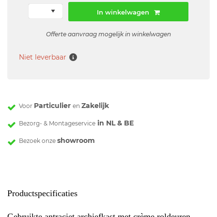
In winkelwagen
Offerte aanvraag mogelijk in winkelwagen
Niet leverbaar
Particulier
Zakelijk
Voor
en
in NL & BE
Bezorg- & Montageservice
showroom
Bezoek onze
Productspecificaties
Gebruikte antraciet archiefkast met crème roldeuren