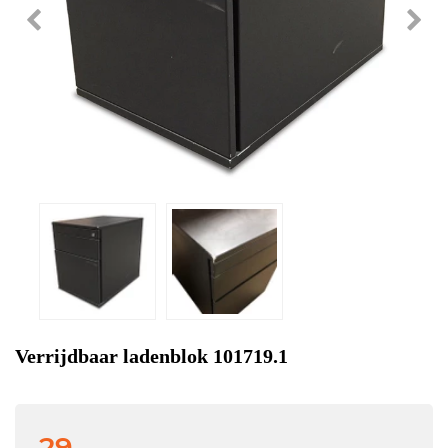
Verrijdbaar ladenblok 101719.1
29,-