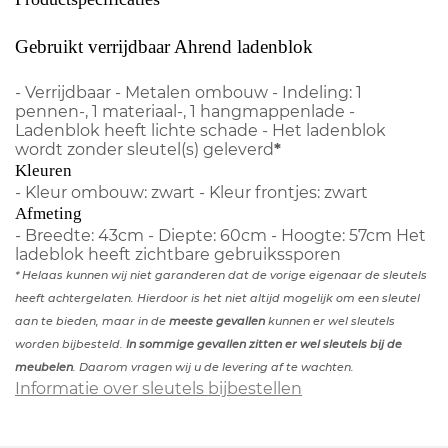
Gebruikt verrijdbaar Ahrend ladenblok
- Verrijdbaar - Metalen ombouw - Indeling: 1
pennen-, 1 materiaal-, 1 hangmappenlade -
Ladenblok heeft lichte schade - Het ladenblok
wordt zonder sleutel(s) geleverd
*
Kleuren
- Kleur ombouw: zwart - Kleur frontjes: zwart
Afmeting
- Breedte: 43cm - Diepte: 60cm - Hoogte: 57cm Het
ladeblok heeft zichtbare gebruikssporen
* Helaas kunnen wij niet garanderen dat de vorige eigenaar de sleutels
heeft achtergelaten. Hierdoor is het niet altijd mogelijk om een sleutel
aan te bieden, maar in de
meeste gevallen
kunnen er wel sleutels
worden bijbesteld.
In sommige gevallen zitten er wel sleutels bij de
meubelen
. Daarom vragen wij u de levering af te wachten.
Informatie over sleutels bijbestellen