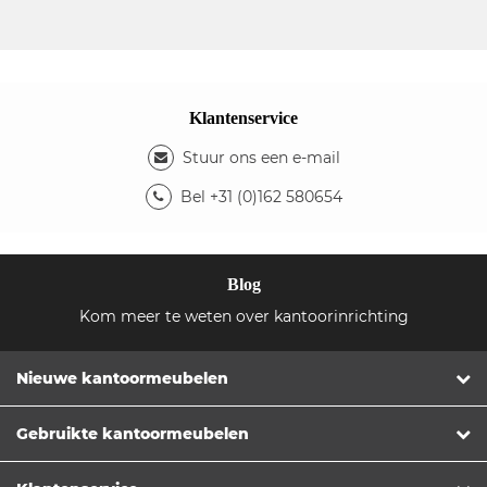
Klantenservice
Stuur ons een e-mail
Bel +31 (0)162 580654
Blog
Kom meer te weten over kantoorinrichting
Nieuwe kantoormeubelen
Gebruikte kantoormeubelen