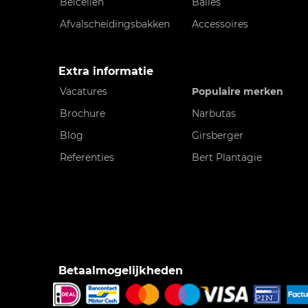
Belcellen
Balies
Afvalscheidingsbakken
Accessoires
Extra informatie
Vacatures
Populaire merken
Brochure
Narbutas
Blog
Girsberger
Referenties
Bert Plantagie
Betaalmogelijkheden