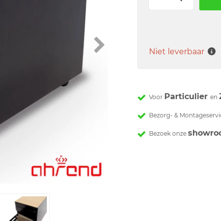
Niet leverbaar
Particulier
Voor
en
Bezorg- & Montageservi
showro
Bezoek onze