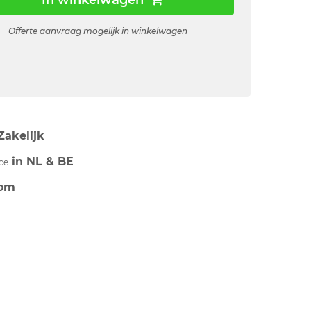
In winkelwagen
Offerte aanvraag mogelijk in winkelwagen
Zakelijk
in NL & BE
ce
om