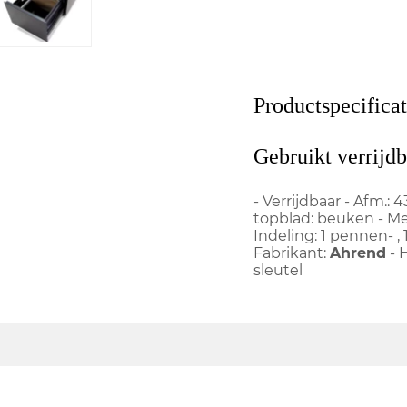
Productspecificat
Gebruikt verrijd
- Verrijdbaar - Afm.:
topblad: beuken - M
Indeling: 1 pennen- 
Fabrikant:
Ahrend
- 
sleutel