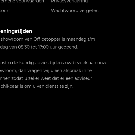
gemene voorwaarden
Privacyverklaring
count
Wachtwoord vergeten
eningstijden
 showroom van Officetopper is maandag t/m
jdag van 08:30 tot 17:00 uur geopend.
st u deskundig advies tijdens uw bezoek aan onze
wroom, dan vragen wij u een afspraak in te
nnen zodat u zeker weet dat er een adviseur
chikbaar is om u van dienst te zijn.