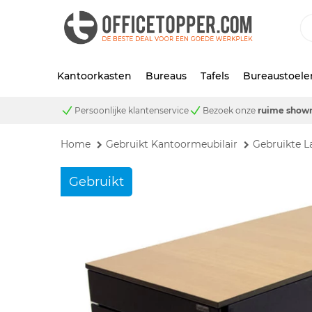
Kantoorkasten
Bureaus
Tafels
Bureaustoele
Persoonlijke klantenservice
Bezoek onze
ruime show
Home
Gebruikt Kantoormeubilair
Gebruikte L
Gebruikt