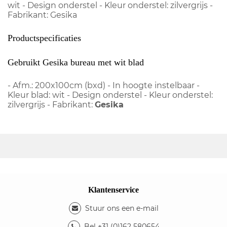
wit - Design onderstel - Kleur onderstel: zilvergrijs -
Fabrikant: Gesika
Productspecificaties
Gebruikt Gesika bureau met wit blad
- Afm.: 200x100cm (bxd) - In hoogte instelbaar -
Kleur blad: wit - Design onderstel - Kleur onderstel:
zilvergrijs - Fabrikant:
Gesika
Klantenservice
Stuur ons een e-mail
Bel +31 (0)162 580654