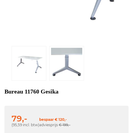
Bureau 11760 Gesika
79,-
bespaar € 120,-
(95,59 incl. btw)
adviesprijs
€ 199,-