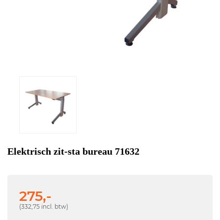
Elektrisch zit-sta bureau 71632
275,-
(332,75 incl. btw)