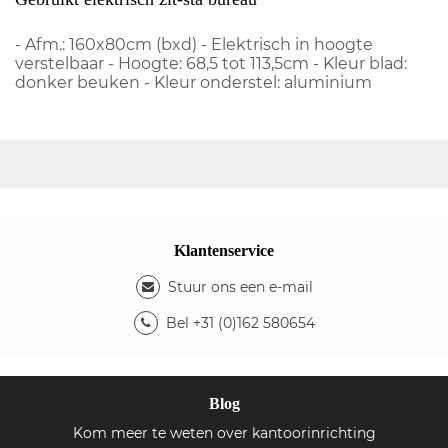
- Afm.: 160x80cm (bxd) - Elektrisch in hoogte
verstelbaar - Hoogte: 68,5 tot 113,5cm - Kleur blad:
donker beuken - Kleur onderstel: aluminium
Klantenservice
Stuur ons een e-mail
Bel +31 (0)162 580654
Blog
Kom meer te weten over kantoorinrichting