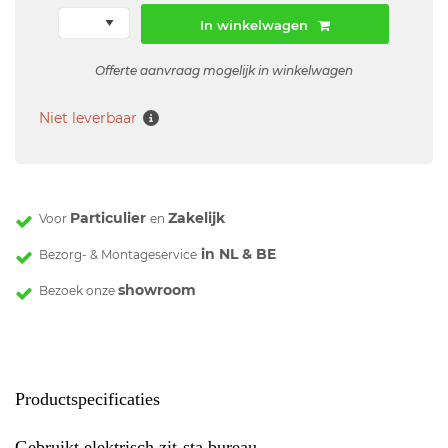
In winkelwagen
Offerte aanvraag mogelijk in winkelwagen
Niet leverbaar
Particulier
Zakelijk
Voor
en
in NL & BE
Bezorg- & Montageservice
showroom
Bezoek onze
Productspecificaties
Gebruikt elektrisch zit-sta bureau