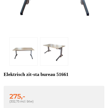
Elektrisch zit-sta bureau 51661
275,-
(332,75 incl. btw)