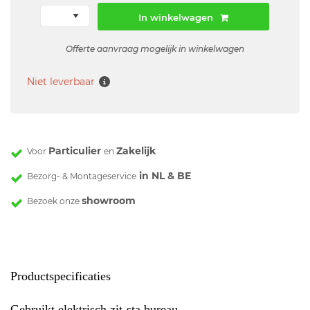
In winkelwagen
Offerte aanvraag mogelijk in winkelwagen
Niet leverbaar
Particulier
Zakelijk
Voor
en
in NL & BE
Bezorg- & Montageservice
showroom
Bezoek onze
Productspecificaties
Gebruikt elektrisch zit-sta bureau