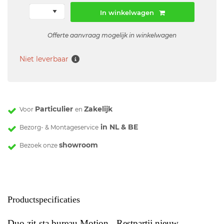
In winkelwagen
Offerte aanvraag mogelijk in winkelwagen
Niet leverbaar
Particulier
Zakelijk
Voor
en
in NL & BE
Bezorg- & Montageservice
showroom
Bezoek onze
Productspecificaties
Duo zit-sta bureau Motion - Restpartij nieuw