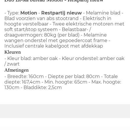
- Type:
Motion
-
Restpartij nieuw
- Melamine blad -
Blad voorzien van abs stootrand - Elektrisch in
hoogte verstelbaar - Twee elektrische motoren met
soft start/stop systeem - Belastbaar- /
draagvermogen: 80kg (per blad) - Melamine
wangen onderstel met gepoedercoat frame -
Inclusief centrale kabelgoot met afdekkap
Kleuren
- Kleur blad: amber oak - Kleur onderstel: amber oak
/ zwart
Afmetingen
- Breedte: 160cm - Diepte per blad: 80cm - Totale
diepte: 167,4cm - Min. hoogte: 65cm - Max. hoogte:
130cm - Bladdikte: 2,5cm