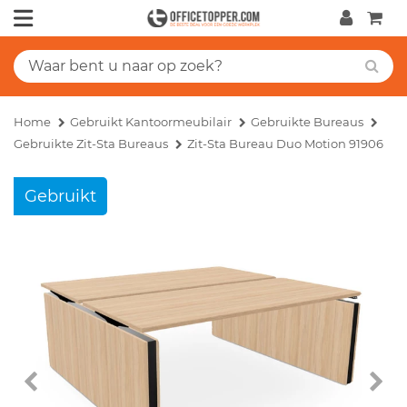
Home
Gebruikt Kantoormeubilair
Gebruikte Bureaus
Gebruikte Zit-Sta Bureaus
Zit-Sta Bureau Duo Motion 91906
Gebruikt